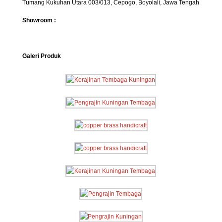
Tumang Kukuhan Utara 003/013, Cepogo, Boyolali, Jawa Tengah
Showroom :
Galeri Produk