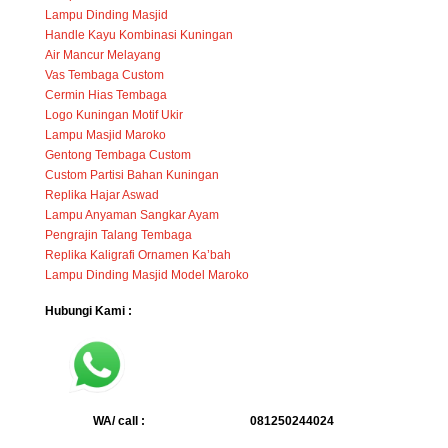
Lampu Dinding Masjid
Handle Kayu Kombinasi Kuningan
Air Mancur Melayang
Vas Tembaga Custom
Cermin Hias Tembaga
Logo Kuningan Motif Ukir
Lampu Masjid Maroko
Gentong Tembaga Custom
Custom Partisi Bahan Kuningan
Replika Hajar Aswad
Lampu Anyaman Sangkar Ayam
Pengrajin Talang Tembaga
Replika Kaligrafi Ornamen Ka’bah
Lampu Dinding Masjid Model Maroko
Hubungi Kami :
WA/ call :
081250244024