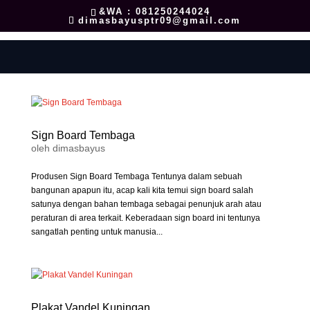
&WA : 081250244024
dimasbayusptr09@gmail.com
Sign Board Tembaga
oleh
dimasbayus
Produsen Sign Board Tembaga Tentunya dalam sebuah
bangunan apapun itu, acap kali kita temui sign board salah
satunya dengan bahan tembaga sebagai penunjuk arah atau
peraturan di area terkait. Keberadaan sign board ini tentunya
sangatlah penting untuk manusia...
Plakat Vandel Kuningan