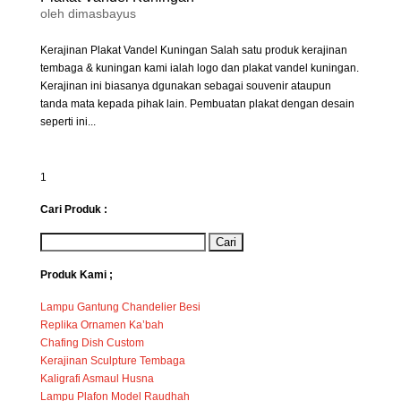
oleh
dimasbayus
Kerajinan Plakat Vandel Kuningan Salah satu produk kerajinan
tembaga & kuningan kami ialah logo dan plakat vandel kuningan.
Kerajinan ini biasanya dgunakan sebagai souvenir ataupun
tanda mata kepada pihak lain. Pembuatan plakat dengan desain
seperti ini...
1
Cari Produk :
Produk Kami ;
Lampu Gantung Chandelier Besi
Replika Ornamen Ka’bah
Chafing Dish Custom
Kerajinan Sculpture Tembaga
Kaligrafi Asmaul Husna
Lampu Plafon Model Raudhah