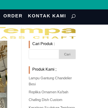
ORDER
KONTAK KAMI
Cari Produk :
Produk Kami ;
Lampu Gantung Chandelier
Besi
Replika Ornamen Ka’bah
Chafing Dish Custom
Kerajinan Sculpture Tembaga