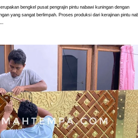
upakan bengkel pusat pengrajin pintu nabawi kuningan dengan
an yang sangat berlimpah. Proses produksi dari kerajinan pintu na
..