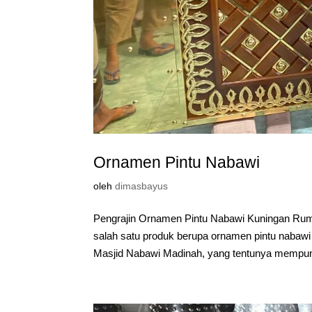
Ornamen Pintu Nabawi
oleh
dimasbayus
Pengrajin Ornamen Pintu Nabawi Kuningan Ru
salah satu produk berupa ornamen pintu nabawi 
Masjid Nabawi Madinah, yang tentunya mempuny