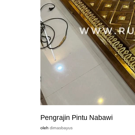
Pengrajin Pintu Nabawi
oleh
dimasbayus