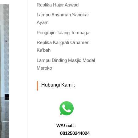
Replika Hajar Aswad
Lampu Anyaman Sangkar
Ayam
Pengrajin Talang Tembaga
Replika Kaligrafi Ornamen
Ka’bah
Lampu Dinding Masjid Model
Maroko
Hubungi Kami :
WA/ call :
081250244024