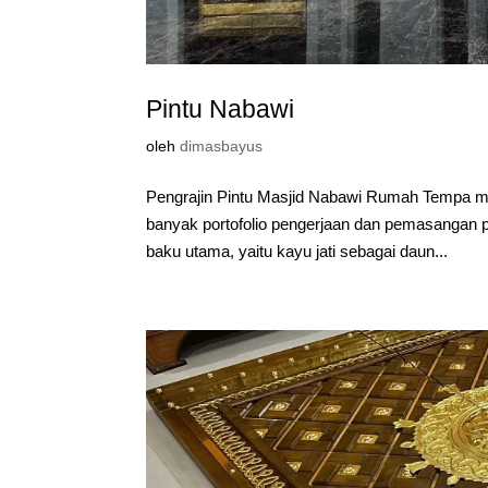
Pintu Nabawi
oleh
dimasbayus
Pengrajin Pintu Masjid Nabawi Rumah Tempa me
banyak portofolio pengerjaan dan pemasangan p
baku utama, yaitu kayu jati sebagai daun...