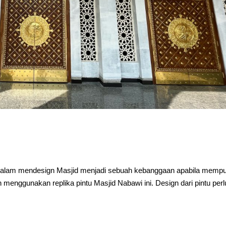
 dalam mendesign Masjid menjadi sebuah kebanggaan apabila memp
menggunakan replika pintu Masjid Nabawi ini. Design dari pintu perl