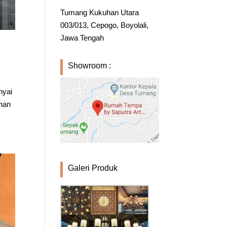
Tumang Kukuhan Utara
003/013, Cepogo, Boyolali,
Jawa Tengah
Showroom :
nyai
ahan
Galeri Produk