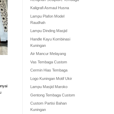
Kaligrafi Asmaul Husna
Lampu Plafon Model
Raudhah
Lampu Dinding Masjid
Handle Kayu Kombinasi
Kuningan
Air Mancur Melayang
Vas Tembaga Custom
Cermin Hias Tembaga
Logo Kuningan Motif Ukir
unyai
Lampu Masjid Maroko
u
Gentong Tembaga Custom
Custom Partisi Bahan
Kuningan