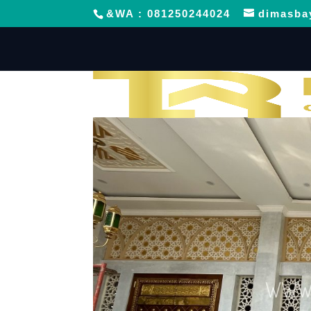
&WA : 081250244024
dimasba