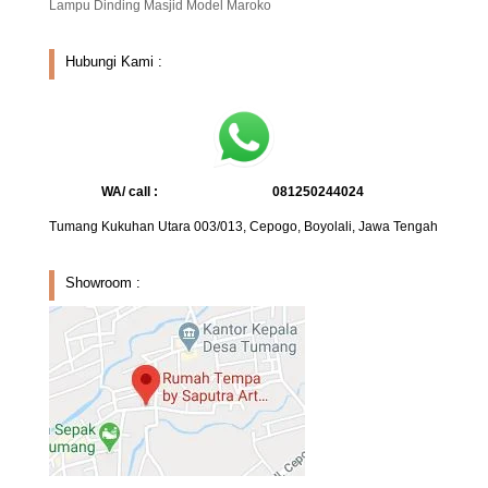
Lampu Dinding Masjid Model Maroko
Hubungi Kami :
WA/ call :
081250244024
Tumang Kukuhan Utara 003/013, Cepogo, Boyolali, Jawa Tengah
Showroom :