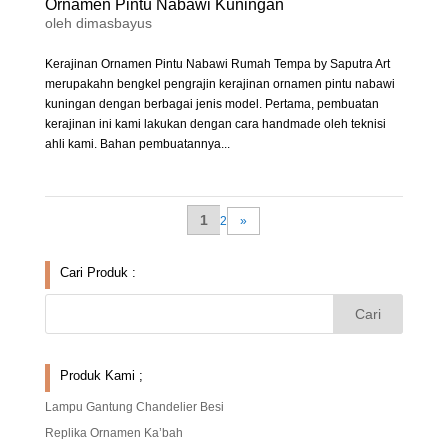
Ornamen Pintu Nabawi Kuningan
oleh
dimasbayus
Kerajinan Ornamen Pintu Nabawi Rumah Tempa by Saputra Art
merupakahn bengkel pengrajin kerajinan ornamen pintu nabawi
kuningan dengan berbagai jenis model. Pertama, pembuatan
kerajinan ini kami lakukan dengan cara handmade oleh teknisi
ahli kami. Bahan pembuatannya...
1
2
»
Cari Produk :
Produk Kami ;
Lampu Gantung Chandelier Besi
Replika Ornamen Ka’bah