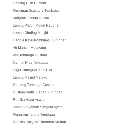
Chafing Dish Custom
Kerajinan Sculpture Tembaga
Kaligrafi Asmaul Husna
Lampu Plafon Model Raudhah
Lampu Dinding Masjid
Handle Kayu Kombinasi Kuningan
Air Mancur Melayang
Vas Tembaga Custom
Cermin Hias Tembaga
Logo Kuningan Motif Ukir
Lampu Masjid Maroko
Gentong Tembaga Custom
Custom Partisi Bahan Kuningan
Replika Hajar Aswad
Lampu Anyaman Sangkar Ayam
Pengrajin Talang Tembaga
Replika Kaligrafi Ornamen Ka’bah