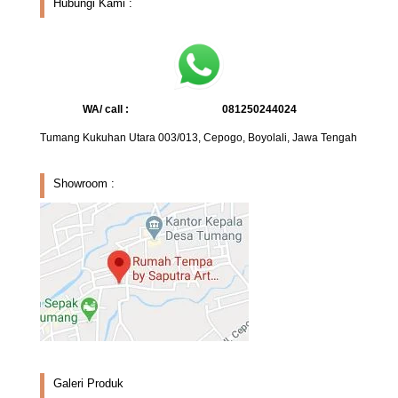
Hubungi Kami :
WA/ call :
081250244024
Tumang Kukuhan Utara 003/013, Cepogo, Boyolali, Jawa Tengah
Showroom :
Galeri Produk