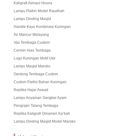
Kaligrafi Asmaul Husna
Lampu Plafon Model Raudhah
Lampu Dinding Masjid
Handle Kayu Kombinasi Kuningan
Air Mancur Melayang
Vas Tembaga Custom
Cermin Hias Tembaga
Logo Kuningan Motif Ukir
Lampu Masjid Maroko
Gentong Tembaga Custom
Custom Partisi Bahan Kuningan
Replika Hajar Aswad
Lampu Anyaman Sangkar Ayam
Pengrajin Talang Tembaga
Replika Kaligrafi Ornamen Ka’bah
Lampu Dinding Masjid Model Maroko