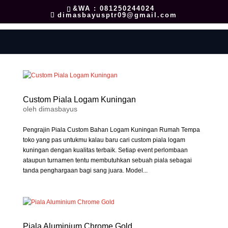
&WA : 081250244024
dimasbayusptr09@gmail.com
Custom Piala Logam Kuningan
oleh
dimasbayus
Pengrajin Piala Custom Bahan Logam Kuningan Rumah Tempa
toko yang pas untukmu kalau baru cari custom piala logam
kuningan dengan kualitas terbaik. Setiap event perlombaan
ataupun turnamen tentu membutuhkan sebuah piala sebagai
tanda penghargaan bagi sang juara. Model...
Piala Aluminium Chrome Gold