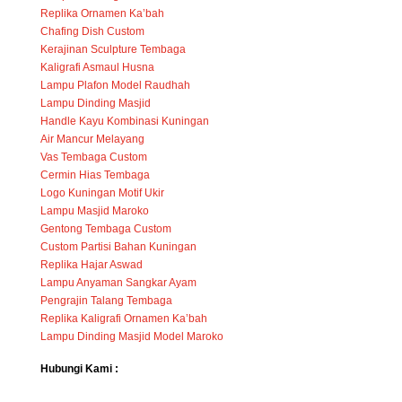
Replika Ornamen Ka’bah
Chafing Dish Custom
Kerajinan Sculpture Tembaga
Kaligrafi Asmaul Husna
Lampu Plafon Model Raudhah
Lampu Dinding Masjid
Handle Kayu Kombinasi Kuningan
Air Mancur Melayang
Vas Tembaga Custom
Cermin Hias Tembaga
Logo Kuningan Motif Ukir
Lampu Masjid Maroko
Gentong Tembaga Custom
Custom Partisi Bahan Kuningan
Replika Hajar Aswad
Lampu Anyaman Sangkar Ayam
Pengrajin Talang Tembaga
Replika Kaligrafi Ornamen Ka’bah
Lampu Dinding Masjid Model Maroko
Hubungi Kami :