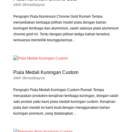
oleh
dimasbayus
Pengrajin Piala Aluminium Chrome Gold Rumah Tempa
menyediakan berbagai pilihan model piala dengan bahan
kuningan tembaga dan aluminium, salah satunya piala aluminium
chrome gold ini. Tentu dengan pilihan ketiga bahan tersebut,
semuanya memeiliki keunggulannya...
Piala Medali Kuningan Custom
oleh
dimasbayus
Pengrajin Piala Medali Kuningan Custom Rumah Tempa
merupakan produken kerajinan tembaga kuningan, dengan salah
satu produk yaitu kami piala medali kuningan custom. Kerajinan
piala dan medali ini kami buat dengan menggunakan bahan
kuningan premium, yang ddatangkan...