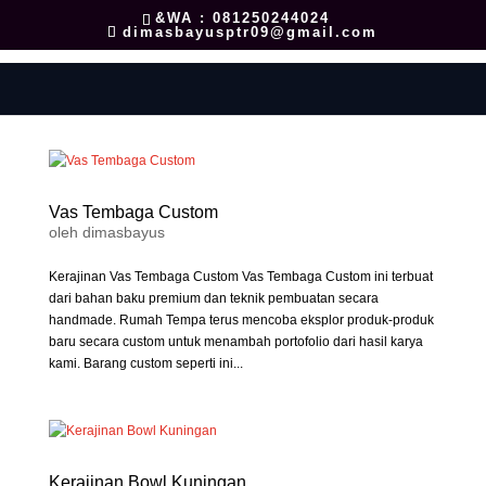
&WA : 081250244024
dimasbayusptr09@gmail.com
Vas Tembaga Custom
oleh
dimasbayus
Kerajinan Vas Tembaga Custom Vas Tembaga Custom ini terbuat
dari bahan baku premium dan teknik pembuatan secara
handmade. Rumah Tempa terus mencoba eksplor produk-produk
baru secara custom untuk menambah portofolio dari hasil karya
kami. Barang custom seperti ini...
Kerajinan Bowl Kuningan