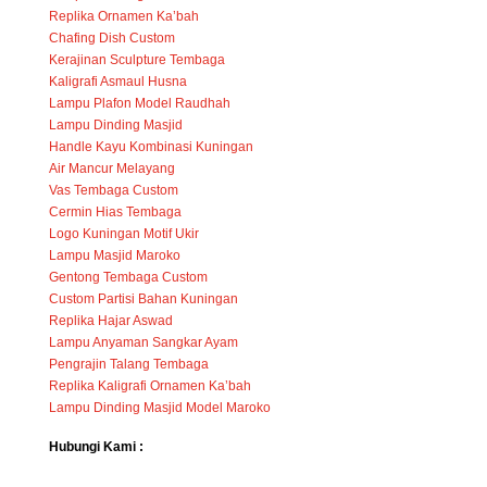
Replika Ornamen Ka’bah
Chafing Dish Custom
Kerajinan Sculpture Tembaga
Kaligrafi Asmaul Husna
Lampu Plafon Model Raudhah
Lampu Dinding Masjid
Handle Kayu Kombinasi Kuningan
Air Mancur Melayang
Vas Tembaga Custom
Cermin Hias Tembaga
Logo Kuningan Motif Ukir
Lampu Masjid Maroko
Gentong Tembaga Custom
Custom Partisi Bahan Kuningan
Replika Hajar Aswad
Lampu Anyaman Sangkar Ayam
Pengrajin Talang Tembaga
Replika Kaligrafi Ornamen Ka’bah
Lampu Dinding Masjid Model Maroko
Hubungi Kami :