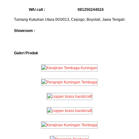
WA/ call :
081250244024
Tumang Kukuhan Utara 003/013, Cepogo, Boyolali, Jawa Tengah
Showroom :
Galeri Produk