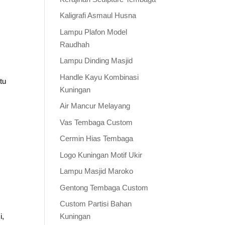
Kaligrafi Asmaul Husna
Lampu Plafon Model
Raudhah
Lampu Dinding Masjid
Handle Kayu Kombinasi
tu
Kuningan
Air Mancur Melayang
Vas Tembaga Custom
Cermin Hias Tembaga
Logo Kuningan Motif Ukir
Lampu Masjid Maroko
Gentong Tembaga Custom
Custom Partisi Bahan
i,
Kuningan