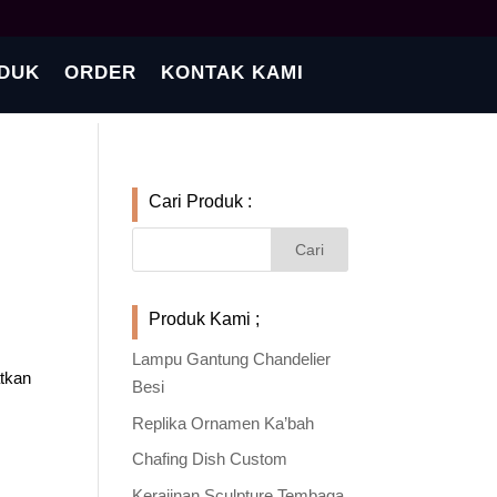
DUK
ORDER
KONTAK KAMI
Cari Produk :
Produk Kami ;
Lampu Gantung Chandelier
atkan
Besi
Replika Ornamen Ka’bah
Chafing Dish Custom
Kerajinan Sculpture Tembaga