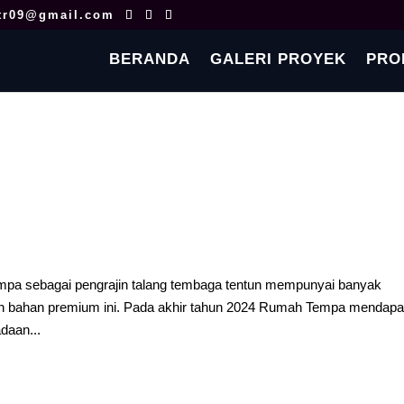
tr09@gmail.com
BERANDA
GALERI PROYEK
PRO
mpa sebagai pengrajin talang tembaga tentun mempunyai banyak
gan bahan premium ini. Pada akhir tahun 2024 Rumah Tempa mendap
daan...