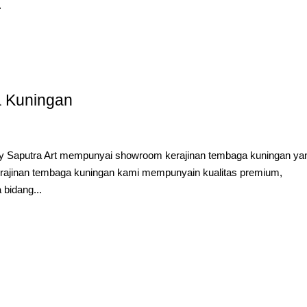
.
 Kuningan
Saputra Art mempunyai showroom kerajinan tembaga kuningan ya
Kerajinan tembaga kuningan kami mempunyain kualitas premium,
bidang...