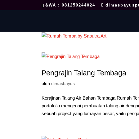
&WA : 081250244024
dimasbayusp
Pengrajin Talang Tembaga
oleh
dimasbayus
Kerajinan Talang Air Bahan Tembaga Rumah Te
portofolio mengenai pembuatan talang air den
sebuah project yang lumayan besar, yaitu penga