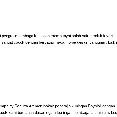
pengrajin tembaga kuningan mempunyai salah satu produk favorit
ni sangat cocok dengan berbagai macam type design bangunan, baik i
.
empa by Saputra Art merupakan pengrajin kuningan Boyolali dengan
oduk kami berbahan dasar logam kuningan, tembaga, aluminium, bes