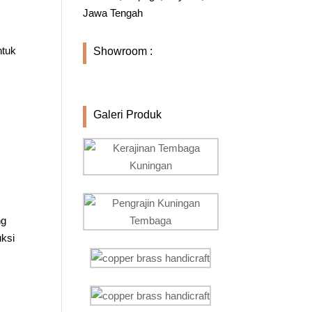
Jawa Tengah
ntuk
Showroom :
Galeri Produk
ng
uksi