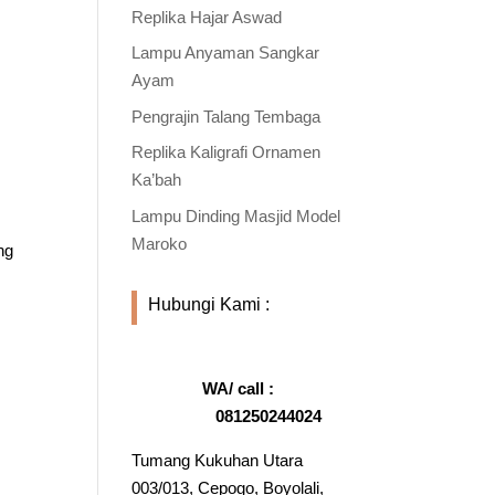
Replika Hajar Aswad
Lampu Anyaman Sangkar
Ayam
Pengrajin Talang Tembaga
Replika Kaligrafi Ornamen
Ka’bah
Lampu Dinding Masjid Model
Maroko
ng
Hubungi Kami :
WA/ call :
081250244024
Tumang Kukuhan Utara
003/013, Cepogo, Boyolali,