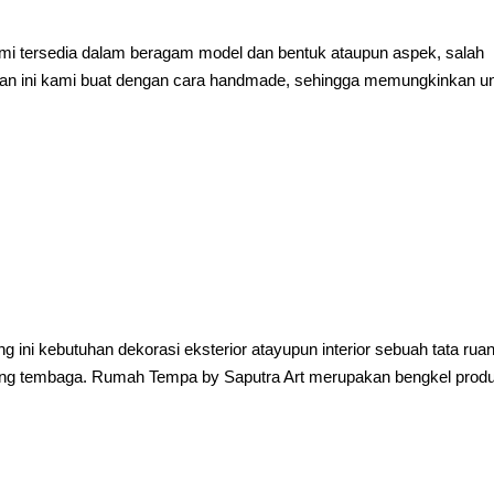
ami tersedia dalam beragam model dan bentuk ataupun aspek, salah
jinan ini kami buat dengan cara handmade, sehingga memungkinkan u
.
ini kebutuhan dekorasi eksterior atayupun interior sebuah tata rua
atung tembaga. Rumah Tempa by Saputra Art merupakan bengkel prod