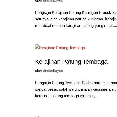
oleh
dimasbayus
Pengrajin Kerajinan Patung Kuningan Produk k
satunya ialah kerajinan patung kuningan. Kera
membuat sebuah kerajinan patung yang detail...
Kerajinan Patung Tembaga
oleh
dimasbayus
Pengrajin Patung Tembaga Pada zaman sekarang 
sangat besar, salah satunya ialah kerajinan p
kerajinan patung tembaga tersebut,...