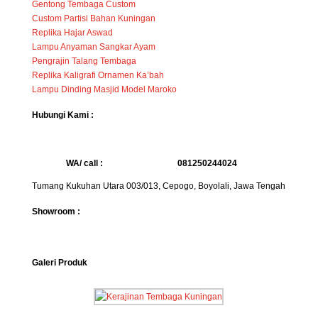
Gentong Tembaga Custom
Custom Partisi Bahan Kuningan
Replika Hajar Aswad
Lampu Anyaman Sangkar Ayam
Pengrajin Talang Tembaga
Replika Kaligrafi Ornamen Ka’bah
Lampu Dinding Masjid Model Maroko
Hubungi Kami :
WA/ call :
081250244024
Tumang Kukuhan Utara 003/013, Cepogo, Boyolali, Jawa Tengah
Showroom :
Galeri Produk