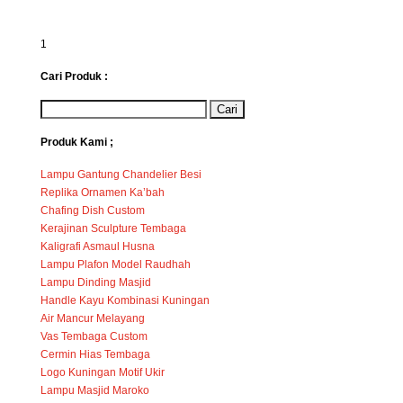
1
Cari Produk :
Produk Kami ;
Lampu Gantung Chandelier Besi
Replika Ornamen Ka’bah
Chafing Dish Custom
Kerajinan Sculpture Tembaga
Kaligrafi Asmaul Husna
Lampu Plafon Model Raudhah
Lampu Dinding Masjid
Handle Kayu Kombinasi Kuningan
Air Mancur Melayang
Vas Tembaga Custom
Cermin Hias Tembaga
Logo Kuningan Motif Ukir
Lampu Masjid Maroko