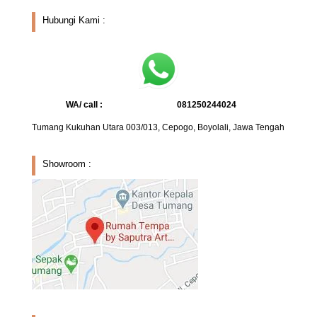
Hubungi Kami :
WA/ call :
081250244024
Tumang Kukuhan Utara 003/013, Cepogo, Boyolali, Jawa Tengah
Showroom :