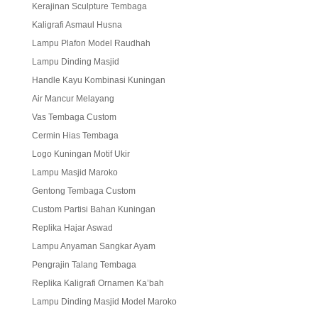
Kerajinan Sculpture Tembaga
Kaligrafi Asmaul Husna
Lampu Plafon Model Raudhah
Lampu Dinding Masjid
Handle Kayu Kombinasi Kuningan
Air Mancur Melayang
Vas Tembaga Custom
Cermin Hias Tembaga
Logo Kuningan Motif Ukir
Lampu Masjid Maroko
Gentong Tembaga Custom
Custom Partisi Bahan Kuningan
Replika Hajar Aswad
Lampu Anyaman Sangkar Ayam
Pengrajin Talang Tembaga
Replika Kaligrafi Ornamen Ka’bah
Lampu Dinding Masjid Model Maroko