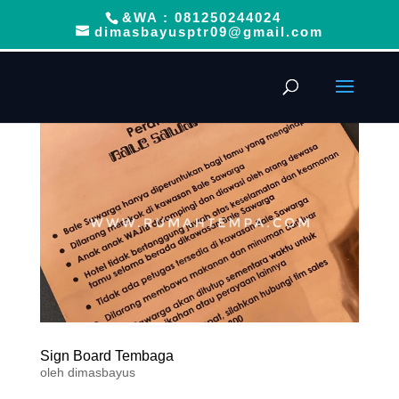
&WA : 081250244024
dimasbayusptr09@gmail.com
Sign Board Tembaga
oleh
dimasbayus