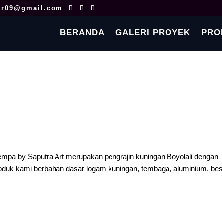
tr09@gmail.com
BERANDA
GALERI PROYEK
PRO
empa by Saputra Art merupakan pengrajin kuningan Boyolali dengan
oduk kami berbahan dasar logam kuningan, tembaga, aluminium, bes
.