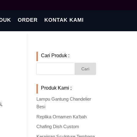
DUK
ORDER
KONTAK KAMI
Cari Produk :
Produk Kami ;
Lampu Gantung Chandelier
i,
Besi
Replika Ornamen Ka’bah
Chafing Dish Custom
Kerajinan Sculpture Tembaga