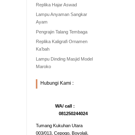
Replika Hajar Aswad
Lampu Anyaman Sangkar
Ayam
Pengrajin Talang Tembaga
Replika Kaligrafi Ornamen
Ka’bah
Lampu Dinding Masjid Model
Maroko
Hubungi Kami :
WA/ call :
081250244024
Tumang Kukuhan Utara
003/013, Cepogo, Boyolali,