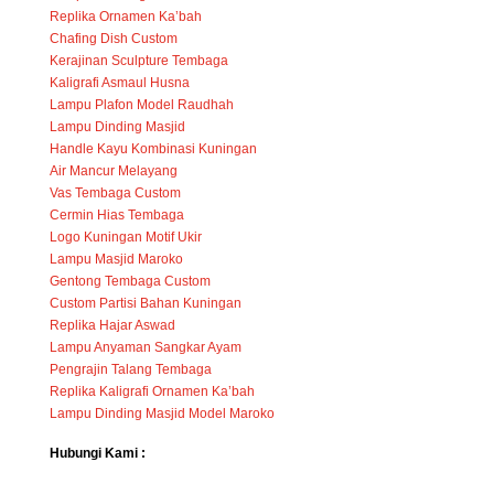
Replika Ornamen Ka’bah
Chafing Dish Custom
Kerajinan Sculpture Tembaga
Kaligrafi Asmaul Husna
Lampu Plafon Model Raudhah
Lampu Dinding Masjid
Handle Kayu Kombinasi Kuningan
Air Mancur Melayang
Vas Tembaga Custom
Cermin Hias Tembaga
Logo Kuningan Motif Ukir
Lampu Masjid Maroko
Gentong Tembaga Custom
Custom Partisi Bahan Kuningan
Replika Hajar Aswad
Lampu Anyaman Sangkar Ayam
Pengrajin Talang Tembaga
Replika Kaligrafi Ornamen Ka’bah
Lampu Dinding Masjid Model Maroko
Hubungi Kami :