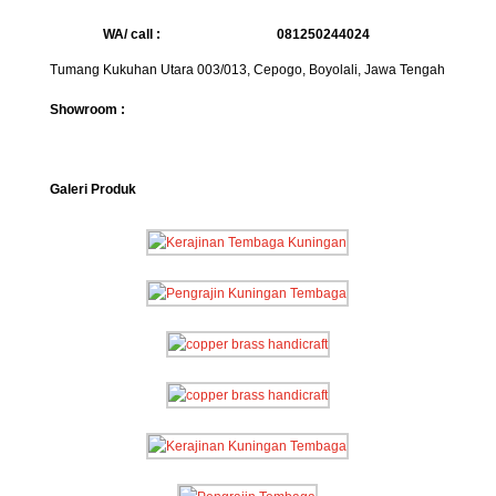
WA/ call :
081250244024
Tumang Kukuhan Utara 003/013, Cepogo, Boyolali, Jawa Tengah
Showroom :
Galeri Produk