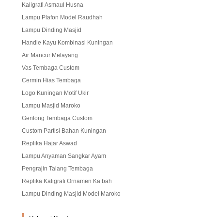
Kaligrafi Asmaul Husna
Lampu Plafon Model Raudhah
Lampu Dinding Masjid
Handle Kayu Kombinasi Kuningan
Air Mancur Melayang
Vas Tembaga Custom
Cermin Hias Tembaga
Logo Kuningan Motif Ukir
Lampu Masjid Maroko
Gentong Tembaga Custom
Custom Partisi Bahan Kuningan
Replika Hajar Aswad
Lampu Anyaman Sangkar Ayam
Pengrajin Talang Tembaga
Replika Kaligrafi Ornamen Ka’bah
Lampu Dinding Masjid Model Maroko