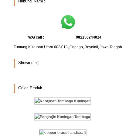
Hubungi Kami :
WA/ call :
081250244024
Tumang Kukuhan Utara 003/013, Cepogo, Boyolali, Jawa Tengah
Showroom :
Galeri Produk