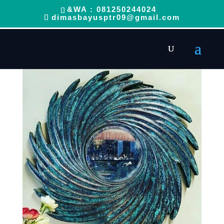
&WA : 081250244024
dimasbayusptr09@gmail.com