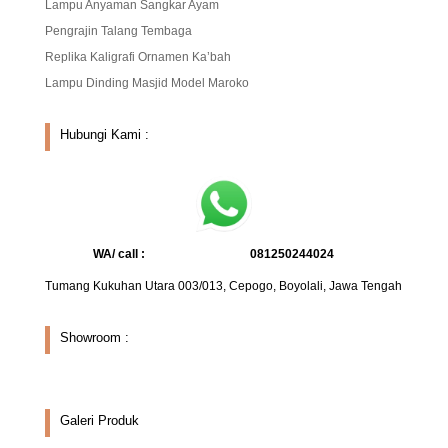
Lampu Anyaman Sangkar Ayam
Pengrajin Talang Tembaga
Replika Kaligrafi Ornamen Ka’bah
Lampu Dinding Masjid Model Maroko
Hubungi Kami :
WA/ call :
081250244024
Tumang Kukuhan Utara 003/013, Cepogo, Boyolali, Jawa Tengah
Showroom :
Galeri Produk