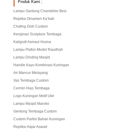
Produk Kami ;
Lampu Gantung Chandelier Besi
Replika Ornamen Ka’bah
Chafing Dish Custom
Kerajinan Sculpture Tembaga
Kaligrafi Asmaul Husna
Lampu Plafon Model Raudhah
Lampu Dinding Masjid
Handle Kayu Kombinasi Kuningan
Air Mancur Melayang
Vas Tembaga Custom
Cermin Hias Tembaga
Logo Kuningan Motif Ukir
Lampu Masjid Maroko
Gentong Tembaga Custom
Custom Partisi Bahan Kuningan
Replika Hajar Aswad