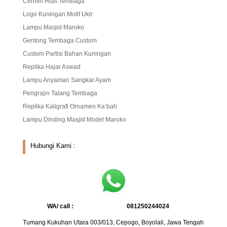
Cermin Hias Tembaga
Logo Kuningan Motif Ukir
Lampu Masjid Maroko
Gentong Tembaga Custom
Custom Partisi Bahan Kuningan
Replika Hajar Aswad
Lampu Anyaman Sangkar Ayam
Pengrajin Talang Tembaga
Replika Kaligrafi Ornamen Ka’bah
Lampu Dinding Masjid Model Maroko
Hubungi Kami :
WA/ call :
081250244024
Tumang Kukuhan Utara 003/013, Cepogo, Boyolali, Jawa Tengah