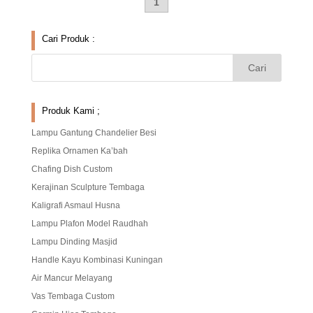
1
Cari Produk :
Produk Kami ;
Lampu Gantung Chandelier Besi
Replika Ornamen Ka’bah
Chafing Dish Custom
Kerajinan Sculpture Tembaga
Kaligrafi Asmaul Husna
Lampu Plafon Model Raudhah
Lampu Dinding Masjid
Handle Kayu Kombinasi Kuningan
Air Mancur Melayang
Vas Tembaga Custom