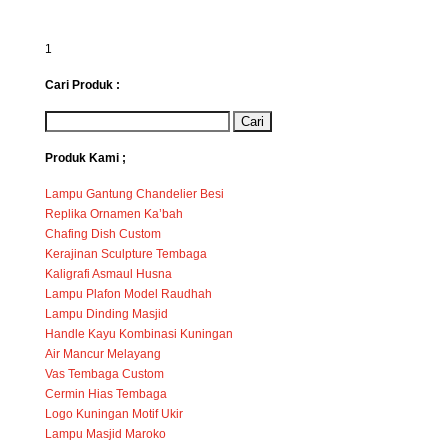
1
Cari Produk :
Produk Kami ;
Lampu Gantung Chandelier Besi
Replika Ornamen Ka’bah
Chafing Dish Custom
Kerajinan Sculpture Tembaga
Kaligrafi Asmaul Husna
Lampu Plafon Model Raudhah
Lampu Dinding Masjid
Handle Kayu Kombinasi Kuningan
Air Mancur Melayang
Vas Tembaga Custom
Cermin Hias Tembaga
Logo Kuningan Motif Ukir
Lampu Masjid Maroko