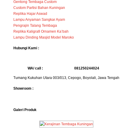
Gentong Tembaga Custom
Custom Partisi Bahan Kuningan
Replika Hajar Aswad
Lampu Anyaman Sangkar Ayam
Pengrajin Talang Tembaga
Replika Kaligrafi Ornamen Ka’bah
Lampu Dinding Masjid Model Maroko
Hubungi Kami :
WA/ call :
081250244024
Tumang Kukuhan Utara 003/013, Cepogo, Boyolali, Jawa Tengah
Showroom :
Galeri Produk