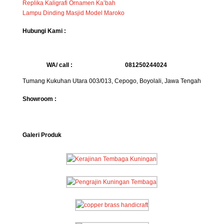
Replika Kaligrafi Ornamen Ka’bah
Lampu Dinding Masjid Model Maroko
Hubungi Kami :
WA/ call :
081250244024
Tumang Kukuhan Utara 003/013, Cepogo, Boyolali, Jawa Tengah
Showroom :
Galeri Produk