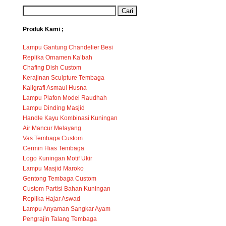
Produk Kami ;
Lampu Gantung Chandelier Besi
Replika Ornamen Ka’bah
Chafing Dish Custom
Kerajinan Sculpture Tembaga
Kaligrafi Asmaul Husna
Lampu Plafon Model Raudhah
Lampu Dinding Masjid
Handle Kayu Kombinasi Kuningan
Air Mancur Melayang
Vas Tembaga Custom
Cermin Hias Tembaga
Logo Kuningan Motif Ukir
Lampu Masjid Maroko
Gentong Tembaga Custom
Custom Partisi Bahan Kuningan
Replika Hajar Aswad
Lampu Anyaman Sangkar Ayam
Pengrajin Talang Tembaga