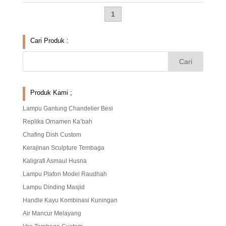
1
Cari Produk :
Produk Kami ;
Lampu Gantung Chandelier Besi
Replika Ornamen Ka’bah
Chafing Dish Custom
Kerajinan Sculpture Tembaga
Kaligrafi Asmaul Husna
Lampu Plafon Model Raudhah
Lampu Dinding Masjid
Handle Kayu Kombinasi Kuningan
Air Mancur Melayang