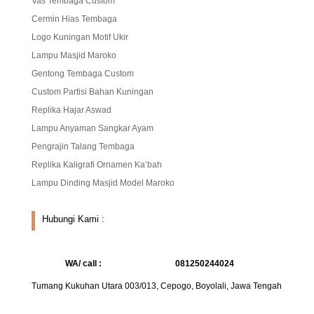
Vas Tembaga Custom
Cermin Hias Tembaga
Logo Kuningan Motif Ukir
Lampu Masjid Maroko
Gentong Tembaga Custom
Custom Partisi Bahan Kuningan
Replika Hajar Aswad
Lampu Anyaman Sangkar Ayam
Pengrajin Talang Tembaga
Replika Kaligrafi Ornamen Ka’bah
Lampu Dinding Masjid Model Maroko
Hubungi Kami :
WA/ call :
081250244024
Tumang Kukuhan Utara 003/013, Cepogo, Boyolali, Jawa Tengah