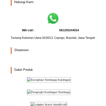
Hubungi Kami :
WA/ call :
081250244024
Tumang Kukuhan Utara 003/013, Cepogo, Boyolali, Jawa Tengah
Showroom :
Galeri Produk