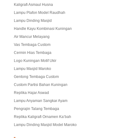
Kaligrafi Asmaul Husna
Lampu Plafon Model Raudhah
Lampu Dinding Masjid
Handle Kayu Kombinasi Kuningan
Air Mancur Melayang
Vas Tembaga Custom
Cermin Hias Tembaga
Logo Kuningan Motif Ukir
Lampu Masjid Maroko
Gentong Tembaga Custom
Custom Partisi Bahan Kuningan
Replika Hajar Aswad
Lampu Anyaman Sangkar Ayam
Pengrajin Talang Tembaga
Replika Kaligrafi Ornamen Ka’bah
Lampu Dinding Masjid Model Maroko