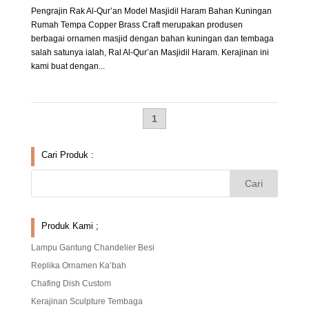
Pengrajin Rak Al-Qur’an Model Masjidil Haram Bahan Kuningan
Rumah Tempa Copper Brass Craft merupakan produsen
berbagai ornamen masjid dengan bahan kuningan dan tembaga
salah satunya ialah, Ral Al-Qur’an Masjidil Haram. Kerajinan ini
kami buat dengan...
1
Cari Produk :
Produk Kami ;
Lampu Gantung Chandelier Besi
Replika Ornamen Ka’bah
Chafing Dish Custom
Kerajinan Sculpture Tembaga