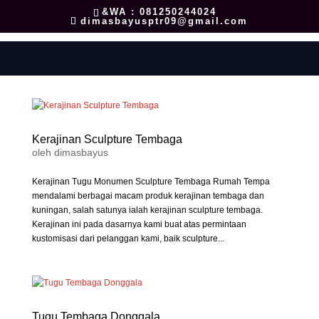
&WA : 081250244024
dimasbayusptr09@gmail.com
Kerajinan Sculpture Tembaga
oleh
dimasbayus
Kerajinan Tugu Monumen Sculpture Tembaga Rumah Tempa
mendalami berbagai macam produk kerajinan tembaga dan
kuningan, salah satunya ialah kerajinan sculpture tembaga.
Kerajinan ini pada dasarnya kami buat atas permintaan
kustomisasi dari pelanggan kami, baik sculpture...
Tugu Tembaga Donggala