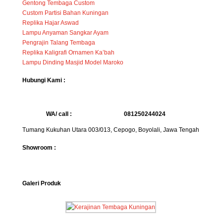
Gentong Tembaga Custom
Custom Partisi Bahan Kuningan
Replika Hajar Aswad
Lampu Anyaman Sangkar Ayam
Pengrajin Talang Tembaga
Replika Kaligrafi Ornamen Ka’bah
Lampu Dinding Masjid Model Maroko
Hubungi Kami :
WA/ call :
081250244024
Tumang Kukuhan Utara 003/013, Cepogo, Boyolali, Jawa Tengah
Showroom :
Galeri Produk