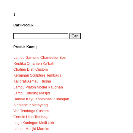
1
Cari Produk :
Produk Kami ;
Lampu Gantung Chandelier Besi
Replika Ornamen Ka’bah
Chafing Dish Custom
Kerajinan Sculpture Tembaga
Kaligrafi Asmaul Husna
Lampu Plafon Model Raudhah
Lampu Dinding Masjid
Handle Kayu Kombinasi Kuningan
Air Mancur Melayang
Vas Tembaga Custom
Cermin Hias Tembaga
Logo Kuningan Motif Ukir
Lampu Masjid Maroko