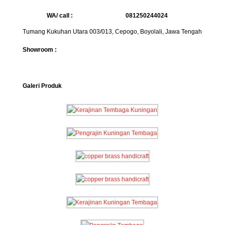
WA/ call :
081250244024
Tumang Kukuhan Utara 003/013, Cepogo, Boyolali, Jawa Tengah
Showroom :
Galeri Produk