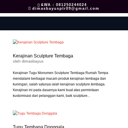
&WA : 081250244024
dimasbayusptr09@gmail.com
Kerajinan Sculpture Tembaga
oleh
dimasbayus
Kerajinan Tugu Monumen Sculpture Tembaga Rumah Tempa
mendalami berbagai macam produk kerajinan tembaga dan
kuningan, salah satunya ialah kerajinan sculpture tembaga.
Kerajinan ini pada dasarnya kami buat atas permintaan
kustomisasi dari pelanggan kami, baik sculpture...
Tugu Tembaga Donggala