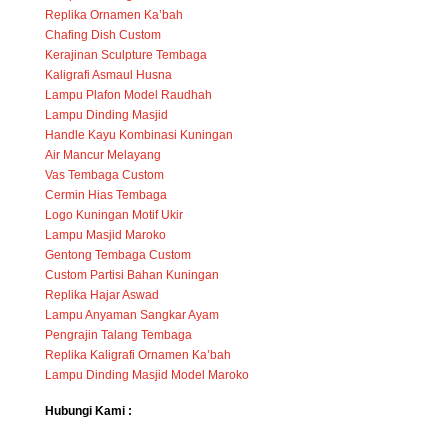
Replika Ornamen Ka’bah
Chafing Dish Custom
Kerajinan Sculpture Tembaga
Kaligrafi Asmaul Husna
Lampu Plafon Model Raudhah
Lampu Dinding Masjid
Handle Kayu Kombinasi Kuningan
Air Mancur Melayang
Vas Tembaga Custom
Cermin Hias Tembaga
Logo Kuningan Motif Ukir
Lampu Masjid Maroko
Gentong Tembaga Custom
Custom Partisi Bahan Kuningan
Replika Hajar Aswad
Lampu Anyaman Sangkar Ayam
Pengrajin Talang Tembaga
Replika Kaligrafi Ornamen Ka’bah
Lampu Dinding Masjid Model Maroko
Hubungi Kami :