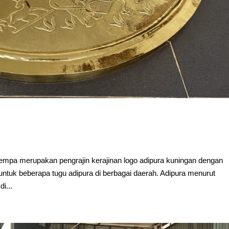
empa merupakan pengrajin kerajinan logo adipura kuningan dengan
ntuk beberapa tugu adipura di berbagai daerah. Adipura menurut
i...