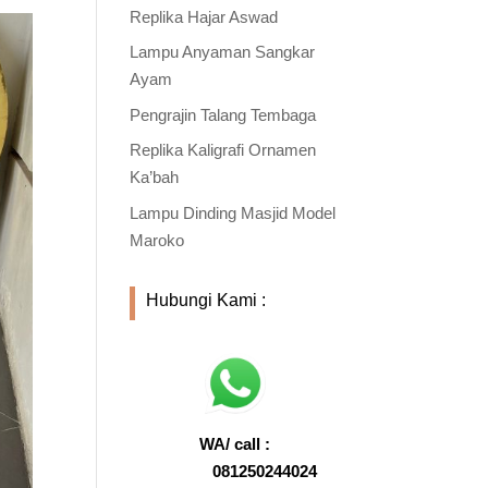
Replika Hajar Aswad
Lampu Anyaman Sangkar
Ayam
Pengrajin Talang Tembaga
Replika Kaligrafi Ornamen
Ka’bah
Lampu Dinding Masjid Model
Maroko
Hubungi Kami :
WA/ call :
081250244024