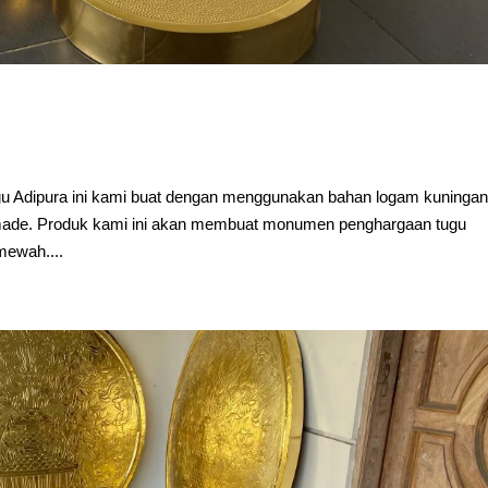
ugu Adipura ini kami buat dengan menggunakan bahan logam kuninga
made. Produk kami ini akan membuat monumen penghargaan tugu
mewah....