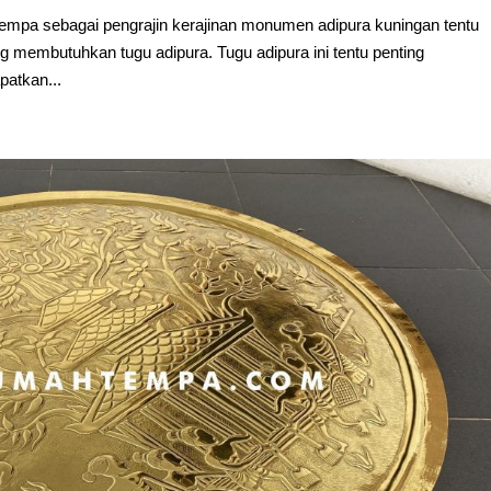
mpa sebagai pengrajin kerajinan monumen adipura kuningan tentu
ng membutuhkan tugu adipura. Tugu adipura ini tentu penting
patkan...