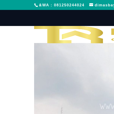
&WA : 081250244024
dimasba