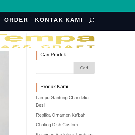
ORDER
KONTAK KAMI
Cari Produk :
Produk Kami ;
Lampu Gantung Chandelier
Besi
Replika Ornamen Ka’bah
Chafing Dish Custom
Kerajinan Sculpture Tembaga