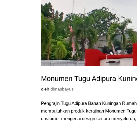
Monumen Tugu Adipura Kuni
oleh
dimasbayus
Pengrajin Tugu Adipura Bahan Kuningan Rumah
membutuhkan produk kerajinan Monumen Tugu Ad
customer mengenai design secara menyeluruh, ba