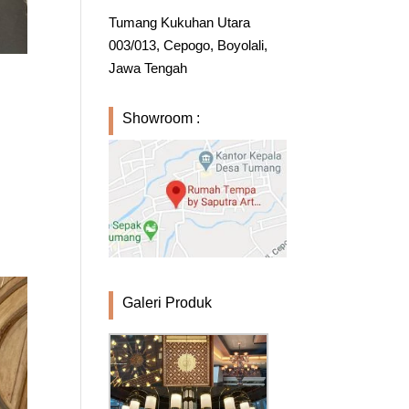
Tumang Kukuhan Utara
003/013, Cepogo, Boyolali,
Jawa Tengah
Showroom :
n
Galeri Produk