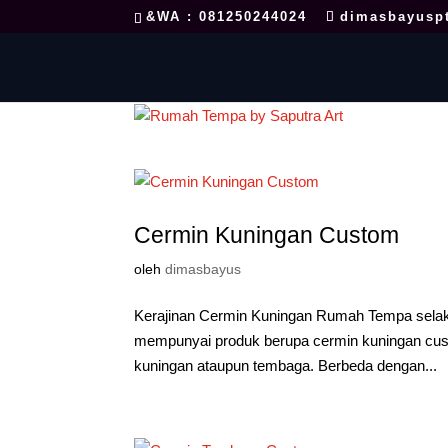
&WA : 081250244024
dimasbayusp
Cermin Kuningan Custom
oleh
dimasbayus
Kerajinan Cermin Kuningan Rumah Tempa selaku
mempunyai produk berupa cermin kuningan cus
kuningan ataupun tembaga. Berbeda dengan...