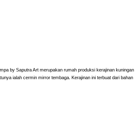
pa by Saputra Art merupakan rumah produksi kerajinan kuningan
unya ialah cermin mirror tembaga. Kerajinan ini terbuat dari bahan