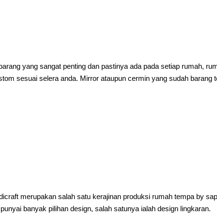
rang yang sangat penting dan pastinya ada pada setiap rumah, ru
om sesuai selera anda. Mirror ataupun cermin yang sudah barang t
dicraft merupakan salah satu kerajinan produksi rumah tempa by sap
unyai banyak pilihan design, salah satunya ialah design lingkaran.