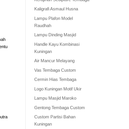
Kaligrafi Asmaul Husna
Lampu Plafon Model
Raudhah
Lampu Dinding Masjid
mah
Handle Kayu Kombinasi
entu
Kuningan
Air Mancur Melayang
Vas Tembaga Custom
Cermin Hias Tembaga
Logo Kuningan Motif Ukir
Lampu Masjid Maroko
Gentong Tembaga Custom
utra
Custom Partisi Bahan
Kuningan