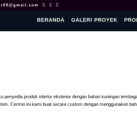
tr09@gmail.com
BERANDA
GALERI PROYEK
PRO
 penyedia produk interior eksterior dengan bahan kuningan tembag
tom. Cermin ini kami buat secara custom dengan menggunakan ba