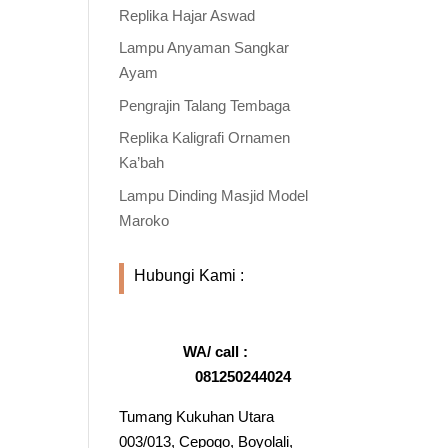
Replika Hajar Aswad
Lampu Anyaman Sangkar
Ayam
Pengrajin Talang Tembaga
Replika Kaligrafi Ornamen
Ka’bah
Lampu Dinding Masjid Model
Maroko
Hubungi Kami :
WA/ call :
081250244024
Tumang Kukuhan Utara
003/013, Cepogo, Boyolali,