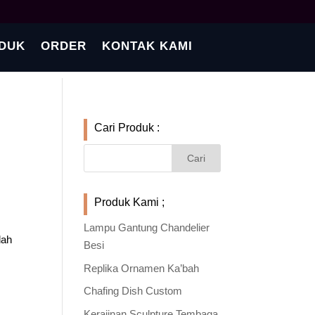
DUK
ORDER
KONTAK KAMI
Cari Produk :
Produk Kami ;
Lampu Gantung Chandelier
dah
Besi
Replika Ornamen Ka’bah
Chafing Dish Custom
Kerajinan Sculpture Tembaga