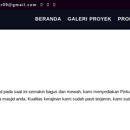
tr09@gmail.com
BERANDA
GALERI PROYEK
PRO
jid pada saat ini semakin bagus dan mewah, kami menyediakan Pintu
masjid anda. Kualitas kerajinan kami sudah pasti terjamin, kami su