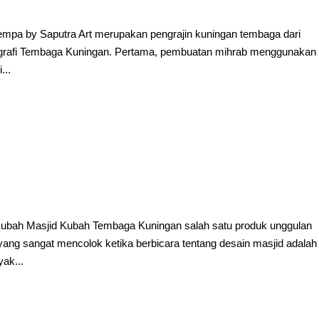
empa by Saputra Art merupakan pengrajin kuningan tembaga dari
aligrafi Tembaga Kuningan. Pertama, pembuatan mihrab menggunakan
...
Kubah Masjid Kubah Tembaga Kuningan salah satu produk unggulan
ng sangat mencolok ketika berbicara tentang desain masjid adalah
yak...