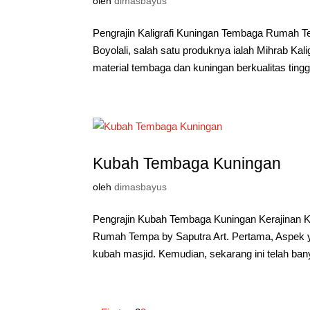
oleh
dimasbayus
Pengrajin Kaligrafi Kuningan Tembaga Rumah T
Boyolali, salah satu produknya ialah Mihrab K
material tembaga dan kuningan berkualitas tinggi
Kubah Tembaga Kuningan
oleh
dimasbayus
Pengrajin Kubah Tembaga Kuningan Kerajinan 
Rumah Tempa by Saputra Art. Pertama, Aspek ya
kubah masjid. Kemudian, sekarang ini telah ban