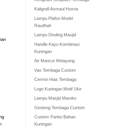
Kaligrafi Asmaul Husna
Lampu Plafon Model
Raudhah
Lampu Dinding Masjid
nan
Handle Kayu Kombinasi
Kuningan
Air Mancur Melayang
Vas Tembaga Custom
Cermin Hias Tembaga
Logo Kuningan Motif Ukir
Lampu Masjid Maroko
Gentong Tembaga Custom
ang
Custom Partisi Bahan
h
Kuningan