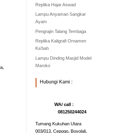
Replika Hajar Aswad
Lampu Anyaman Sangkar
Ayam
Pengrajin Talang Tembaga
Replika Kaligrafi Ornamen
Ka’bah
Lampu Dinding Masjid Model
Maroko
ia,
Hubungi Kami :
WA/ call :
081250244024
Tumang Kukuhan Utara
003/013, Cepogo, Boyolali,