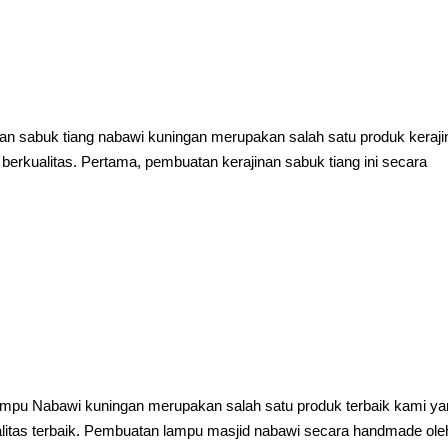
an sabuk tiang nabawi kuningan merupakan salah satu produk keraji
n berkualitas. Pertama, pembuatan kerajinan sabuk tiang ini secara
mpu Nabawi kuningan merupakan salah satu produk terbaik kami y
ualitas terbaik. Pembuatan lampu masjid nabawi secara handmade ole