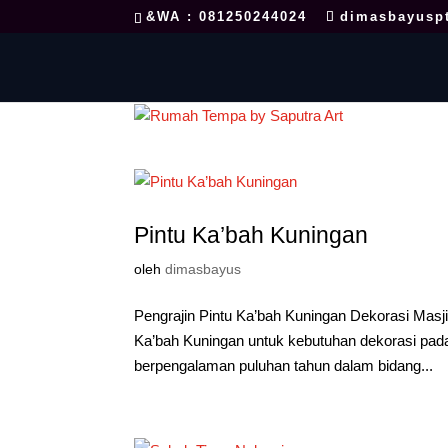
&WA : 081250244024
dimasbayusp
Pintu Ka’bah Kuningan
oleh
dimasbayus
Pengrajin Pintu Ka’bah Kuningan Dekorasi Mas
Ka’bah Kuningan untuk kebutuhan dekorasi pada 
berpengalaman puluhan tahun dalam bidang...