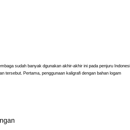
 tembaga sudah banyak dgunakan akhir-akhir ini pada penjuru Indones
gan tersebut. Pertama, penggunaan kaligrafi dengan bahan logam
ingan