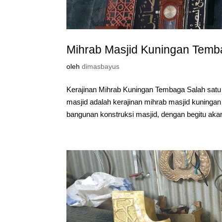
Mihrab Masjid Kuningan Tem
oleh
dimasbayus
Kerajinan Mihrab Kuningan Tembaga Salah sat
masjid adalah kerajinan mihrab masjid kuninga
bangunan konstruksi masjid, dengan begitu akan