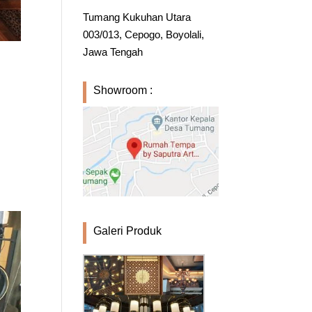
Tumang Kukuhan Utara
003/013, Cepogo, Boyolali,
Jawa Tengah
Showroom :
n
Galeri Produk