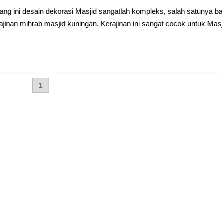
ng ini desain dekorasi Masjid sangatlah kompleks, salah satunya b
jinan mihrab masjid kuningan. Kerajinan ini sangat cocok untuk Masj
1