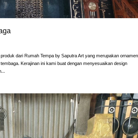
baga
u produk dari Rumah Tempa by Saputra Art yang merupakan orname
n tembaga. Kerajinan ini kami buat dengan menyesuaikan design
...