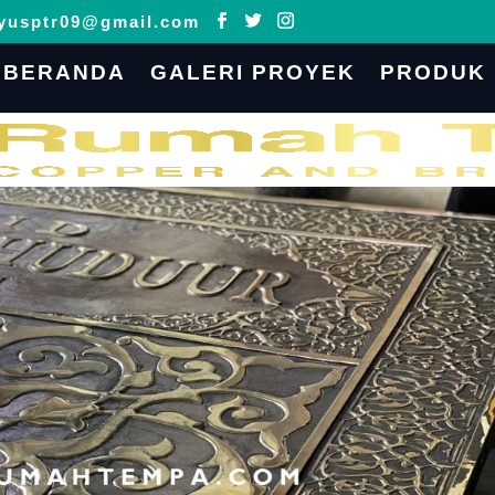
yusptr09@gmail.com
BERANDA
GALERI PROYEK
PRODUK