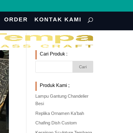
ORDER
KONTAK KAMI
Cari Produk :
Produk Kami ;
Lampu Gantung Chandelier
Besi
Replika Ornamen Ka’bah
Chafing Dish Custom
Kerajinan Sculpture Tembaga