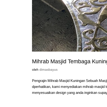
Mihrab Masjid Tembaga Kuni
oleh
dimasbayus
Pengrajin Mihrab Masjid Kuningan Sebuah Masji
dperhatikan, kami menyediakan mihrab masjid 
menyesuaikan design yang anda inginkan supay