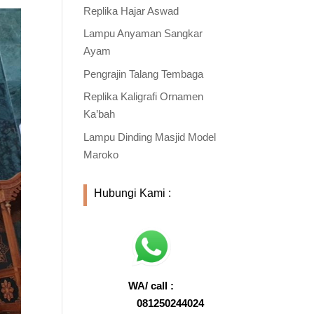
Replika Hajar Aswad
Lampu Anyaman Sangkar
Ayam
Pengrajin Talang Tembaga
Replika Kaligrafi Ornamen
Ka’bah
Lampu Dinding Masjid Model
Maroko
Hubungi Kami :
WA/ call :
081250244024