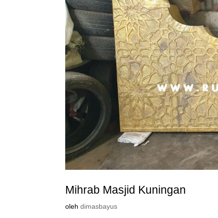
Mihrab Masjid Kuningan
oleh
dimasbayus