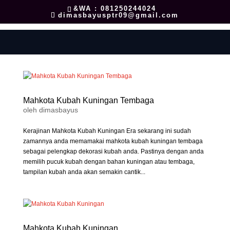
&WA : 081250244024
dimasbayusptr09@gmail.com
Mahkota Kubah Kuningan Tembaga
oleh
dimasbayus
Kerajinan Mahkota Kubah Kuningan Era sekarang ini sudah
zamannya anda memamakai mahkota kubah kuningan tembaga
sebagai pelengkap dekorasi kubah anda. Pastinya dengan anda
memilih pucuk kubah dengan bahan kuningan atau tembaga,
tampilan kubah anda akan semakin cantik...
Mahkota Kubah Kuningan