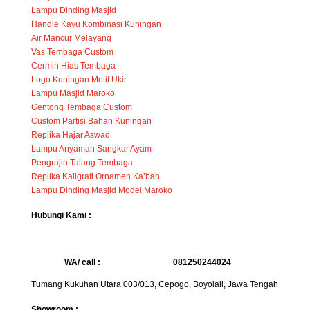
Lampu Dinding Masjid
Handle Kayu Kombinasi Kuningan
Air Mancur Melayang
Vas Tembaga Custom
Cermin Hias Tembaga
Logo Kuningan Motif Ukir
Lampu Masjid Maroko
Gentong Tembaga Custom
Custom Partisi Bahan Kuningan
Replika Hajar Aswad
Lampu Anyaman Sangkar Ayam
Pengrajin Talang Tembaga
Replika Kaligrafi Ornamen Ka’bah
Lampu Dinding Masjid Model Maroko
Hubungi Kami :
WA/ call :
081250244024
Tumang Kukuhan Utara 003/013, Cepogo, Boyolali, Jawa Tengah
Showroom :