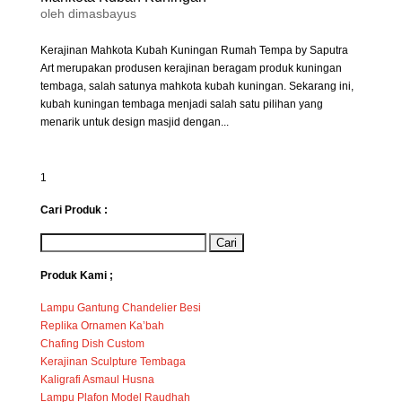
oleh
dimasbayus
Kerajinan Mahkota Kubah Kuningan Rumah Tempa by Saputra
Art merupakan produsen kerajinan beragam produk kuningan
tembaga, salah satunya mahkota kubah kuningan. Sekarang ini,
kubah kuningan tembaga menjadi salah satu pilihan yang
menarik untuk design masjid dengan...
1
Cari Produk :
Produk Kami ;
Lampu Gantung Chandelier Besi
Replika Ornamen Ka’bah
Chafing Dish Custom
Kerajinan Sculpture Tembaga
Kaligrafi Asmaul Husna
Lampu Plafon Model Raudhah