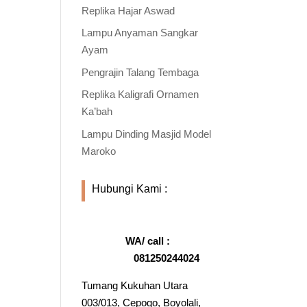
Replika Hajar Aswad
Lampu Anyaman Sangkar
Ayam
Pengrajin Talang Tembaga
Replika Kaligrafi Ornamen
Ka’bah
Lampu Dinding Masjid Model
Maroko
Hubungi Kami :
WA/ call :
081250244024
Tumang Kukuhan Utara
003/013, Cepogo, Boyolali,