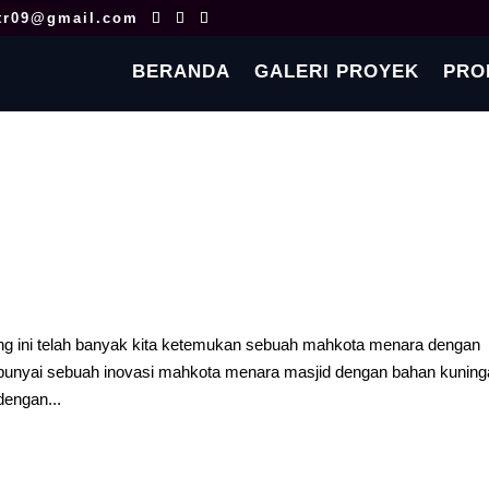
tr09@gmail.com
BERANDA
GALERI PROYEK
PRO
ng ini telah banyak kita ketemukan sebuah mahkota menara dengan
nyai sebuah inovasi mahkota menara masjid dengan bahan kuning
engan...