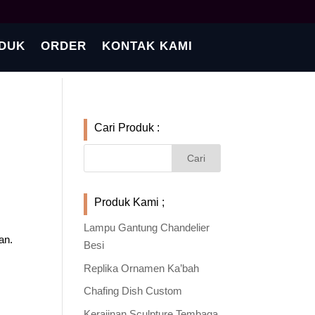
DUK
ORDER
KONTAK KAMI
Cari Produk :
Produk Kami ;
Lampu Gantung Chandelier
an.
Besi
Replika Ornamen Ka’bah
Chafing Dish Custom
Kerajinan Sculpture Tembaga