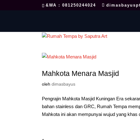
&WA : 081250244024
dimasbayusp
Mahkota Menara Masjid
oleh
dimasbayus
Pengrajin Mahkota Masjid Kuningan Era sekara
bahan stainless dan GRC, Rumah Tempa mempu
Mahkota ini akan mempunyai wujud yang khas d