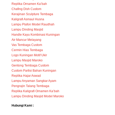
Replika Ornamen Ka’bah
Chafing Dish Custom
Kerajinan Sculpture Tembaga
Kaligrafi Asmaul Husna
Lampu Plafon Model Raudhah
Lampu Dinding Masjid
Handle Kayu Kombinasi Kuningan
Air Mancur Melayang
Vas Tembaga Custom
Cermin Hias Tembaga
Logo Kuningan Motif Ukir
Lampu Masjid Maroko
Gentong Tembaga Custom
Custom Partisi Bahan Kuningan
Replika Hajar Aswad
Lampu Anyaman Sangkar Ayam
Pengrajin Talang Tembaga
Replika Kaligrafi Ornamen Ka’bah
Lampu Dinding Masjid Model Maroko
Hubungi Kami :