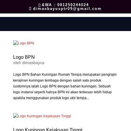
&WA : 081250244024
dimasbayusptr09@gmail.com
Logo BPN
oleh
dimasbayus
Logo BPN Bahan Kuningan Rumah Tempa merupakan pengrajin
kerajinan kuningan tembaga dengan salah satu produk
customnya ialah Logo BPN dengan bahan kuningan. Sebuah
logo instansi seperti halnya BPN ini akan terkesan lebih hidup
apabila menggunakan produk logo ukir tempa...
Logo Kuningan Kejaksaan Tinggi