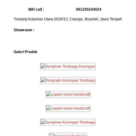
WA/ call :
081250244024
Tumang Kukuhan Utara 003/013, Cepogo, Boyolali, Jawa Tengah
Showroom :
Galeri Produk