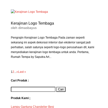
Kerajinan Logo Tembaga
oleh
dimasbayus
Pengrajin Kerajinan Logo Tembaga Pada zaman seperti
sekarang ini aspek dekorasi interior dan eksterior sangat jadi
perhatian, salah satunya seperti logo-logo perusahaan dll, kami
menyediakan kerajinan logo tembaga untuk anda. Pertama,
Rumah Tempa by Saputra Art...
1
2
...
»
Last »
Cari Produk :
Produk Kami ;
Lampu Gantung Chandelier Besi