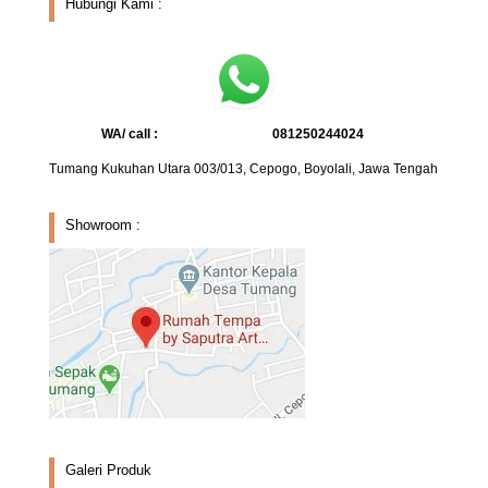
Hubungi Kami :
WA/ call :
081250244024
Tumang Kukuhan Utara 003/013, Cepogo, Boyolali, Jawa Tengah
Showroom :
Galeri Produk