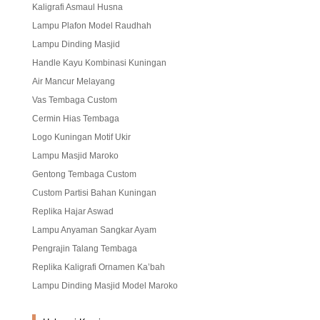
Kaligrafi Asmaul Husna
Lampu Plafon Model Raudhah
Lampu Dinding Masjid
Handle Kayu Kombinasi Kuningan
Air Mancur Melayang
Vas Tembaga Custom
Cermin Hias Tembaga
Logo Kuningan Motif Ukir
Lampu Masjid Maroko
Gentong Tembaga Custom
Custom Partisi Bahan Kuningan
Replika Hajar Aswad
Lampu Anyaman Sangkar Ayam
Pengrajin Talang Tembaga
Replika Kaligrafi Ornamen Ka’bah
Lampu Dinding Masjid Model Maroko