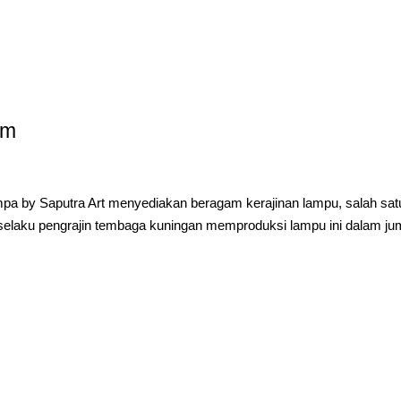
am
a by Saputra Art menyediakan beragam kerajinan lampu, salah sa
selaku pengrajin tembaga kuningan memproduksi lampu ini dalam ju