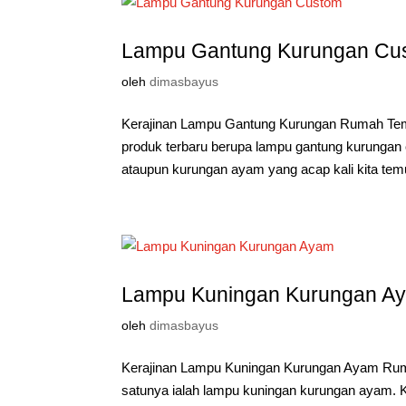
Lampu Gantung Kurungan Cu
oleh
dimasbayus
Kerajinan Lampu Gantung Kurungan Rumah Temp
produk terbaru berupa lampu gantung kurungan
ataupun kurungan ayam yang acap kali kita temu
Lampu Kuningan Kurungan A
oleh
dimasbayus
Kerajinan Lampu Kuningan Kurungan Ayam Ruma
satunya ialah lampu kuningan kurungan ayam. K