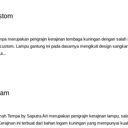
stom
a merupakan pengrajin kerajinan tembaga kuningan dengan salah 
 custom. Lampu gantung ini pada dasarnya mengikuti design sangkar
i...
yam
h Tempa by Saputra Art merupakan pengrajin kerajinan lampu, sal
erajinan ini terbuat dari bahan logam kuningan yang mempunyai kual