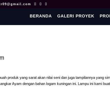
tr09@gmail.com
BERANDA
GALERI PROYEK
PRO
am
h produk yang sarat akan nilai seni dan juga tampilannya yang si
angkar Ayam dengan bahan logam kuningan ini. Lampu ini kami bua