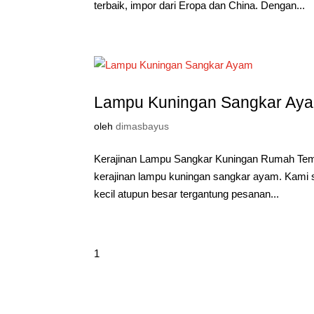
terbaik, impor dari Eropa dan China. Dengan...
Lampu Kuningan Sangkar Ay
oleh
dimasbayus
Kerajinan Lampu Sangkar Kuningan Rumah Temp
kerajinan lampu kuningan sangkar ayam. Kami 
kecil atupun besar tergantung pesanan...
1