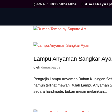
&WA : 081250244024
dimasbayusp
Lampu Anyaman Sangkar Ay
oleh
dimasbayus
Pengrajin Lampu Anyaman Bahan Kuningan Sebua
namun terlihat mewah, itulah Lampu Anyaman S
secara handmade, bukan mesin melainkan...