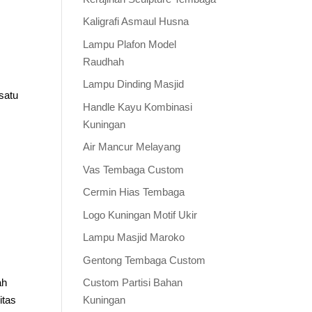
Kaligrafi Asmaul Husna
Lampu Plafon Model
Raudhah
Lampu Dinding Masjid
satu
Handle Kayu Kombinasi
Kuningan
Air Mancur Melayang
Vas Tembaga Custom
Cermin Hias Tembaga
Logo Kuningan Motif Ukir
Lampu Masjid Maroko
Gentong Tembaga Custom
ah
Custom Partisi Bahan
itas
Kuningan