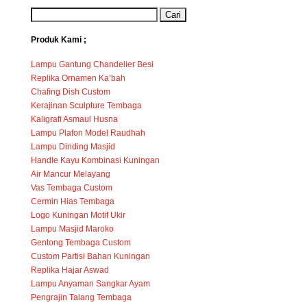
Produk Kami ;
Lampu Gantung Chandelier Besi
Replika Ornamen Ka’bah
Chafing Dish Custom
Kerajinan Sculpture Tembaga
Kaligrafi Asmaul Husna
Lampu Plafon Model Raudhah
Lampu Dinding Masjid
Handle Kayu Kombinasi Kuningan
Air Mancur Melayang
Vas Tembaga Custom
Cermin Hias Tembaga
Logo Kuningan Motif Ukir
Lampu Masjid Maroko
Gentong Tembaga Custom
Custom Partisi Bahan Kuningan
Replika Hajar Aswad
Lampu Anyaman Sangkar Ayam
Pengrajin Talang Tembaga