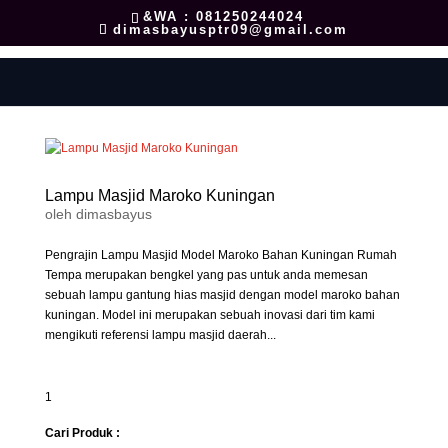
&WA : 081250244024
dimasbayusptr09@gmail.com
Lampu Masjid Maroko Kuningan
oleh
dimasbayus
Pengrajin Lampu Masjid Model Maroko Bahan Kuningan Rumah
Tempa merupakan bengkel yang pas untuk anda memesan
sebuah lampu gantung hias masjid dengan model maroko bahan
kuningan. Model ini merupakan sebuah inovasi dari tim kami
mengikuti referensi lampu masjid daerah...
1
Cari Produk :