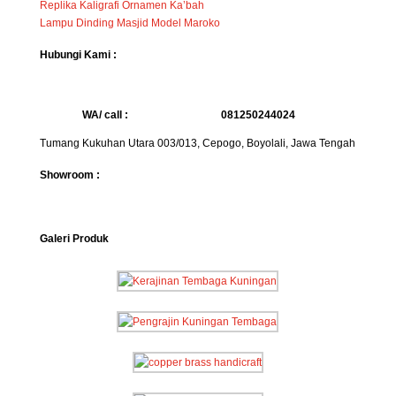
Replika Kaligrafi Ornamen Ka’bah
Lampu Dinding Masjid Model Maroko
Hubungi Kami :
WA/ call :
081250244024
Tumang Kukuhan Utara 003/013, Cepogo, Boyolali, Jawa Tengah
Showroom :
Galeri Produk