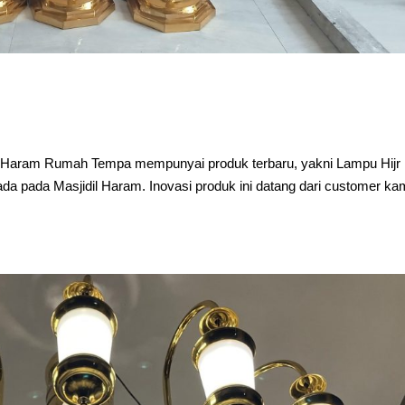
dil Haram Rumah Tempa mempunyai produk terbaru, yakni Lampu Hijr
da pada Masjidil Haram. Inovasi produk ini datang dari customer ka