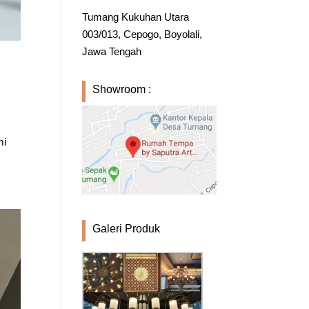
Tumang Kukuhan Utara
003/013, Cepogo, Boyolali,
Jawa Tengah
Showroom :
mi
Galeri Produk