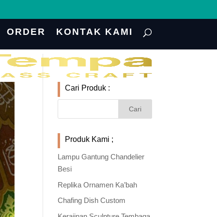
ORDER
KONTAK KAMI
Cari Produk :
Produk Kami ;
Lampu Gantung Chandelier
Besi
Replika Ornamen Ka’bah
Chafing Dish Custom
Kerajinan Sculpture Tembaga