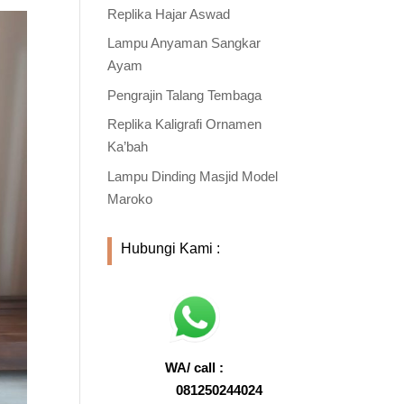
Replika Hajar Aswad
Lampu Anyaman Sangkar
Ayam
Pengrajin Talang Tembaga
Replika Kaligrafi Ornamen
Ka’bah
Lampu Dinding Masjid Model
Maroko
Hubungi Kami :
WA/ call :
081250244024