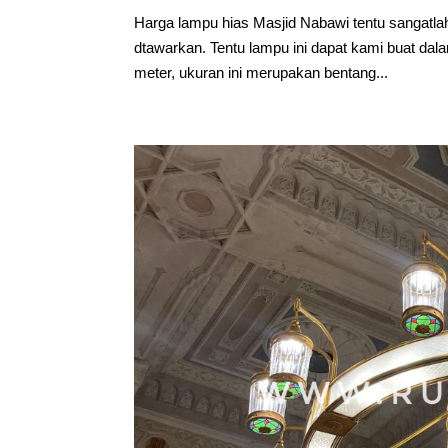
Harga lampu hias Masjid Nabawi tentu sangatlah 
dtawarkan. Tentu lampu ini dapat kami buat da
meter, ukuran ini merupakan bentang...