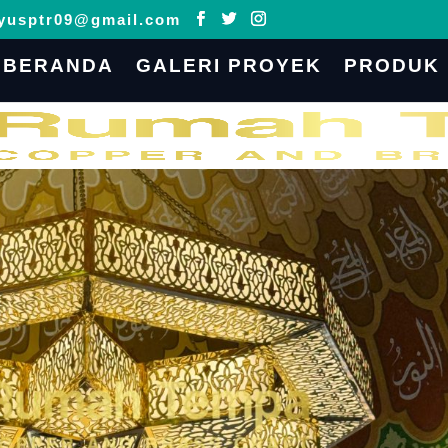
yusptr09@gmail.com
BERANDA
GALERI PROYEK
PRODUK