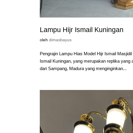
Lampu Hijr Ismail Kuningan
oleh
dimasbayus
Pengrajin Lampu Hias Model Hijr Ismail Masji
Ismail Kuningan, yang merupakan replika yang a
dari Sampang, Madura yang menginginkan...