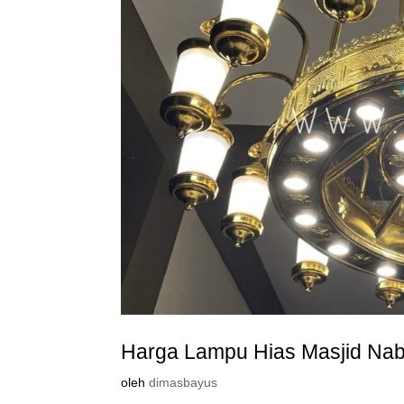
Harga Lampu Hias Masjid Na
oleh
dimasbayus