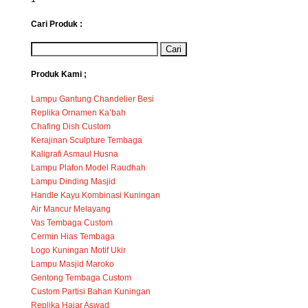
Cari Produk :
Produk Kami ;
Lampu Gantung Chandelier Besi
Replika Ornamen Ka’bah
Chafing Dish Custom
Kerajinan Sculpture Tembaga
Kaligrafi Asmaul Husna
Lampu Plafon Model Raudhah
Lampu Dinding Masjid
Handle Kayu Kombinasi Kuningan
Air Mancur Melayang
Vas Tembaga Custom
Cermin Hias Tembaga
Logo Kuningan Motif Ukir
Lampu Masjid Maroko
Gentong Tembaga Custom
Custom Partisi Bahan Kuningan
Replika Hajar Aswad