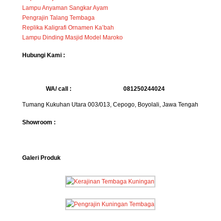
Lampu Anyaman Sangkar Ayam
Pengrajin Talang Tembaga
Replika Kaligrafi Ornamen Ka’bah
Lampu Dinding Masjid Model Maroko
Hubungi Kami :
WA/ call :
081250244024
Tumang Kukuhan Utara 003/013, Cepogo, Boyolali, Jawa Tengah
Showroom :
Galeri Produk