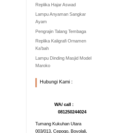
Replika Hajar Aswad
Lampu Anyaman Sangkar
Ayam
Pengrajin Talang Tembaga
Replika Kaligrafi Ornamen
Ka’bah
Lampu Dinding Masjid Model
Maroko
Hubungi Kami :
WA/ call :
081250244024
Tumang Kukuhan Utara
003/013, Cepogo, Boyolali,