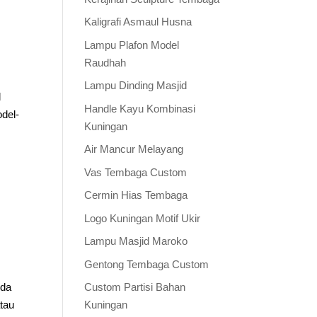
Kaligrafi Asmaul Husna
Lampu Plafon Model
Raudhah
Lampu Dinding Masjid
d
Handle Kayu Kombinasi
del-
Kuningan
Air Mancur Melayang
Vas Tembaga Custom
Cermin Hias Tembaga
Logo Kuningan Motif Ukir
Lampu Masjid Maroko
Gentong Tembaga Custom
nda
Custom Partisi Bahan
tau
Kuningan