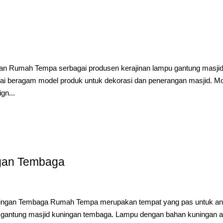
an Rumah Tempa serbagai produsen kerajinan lampu gantung masji
 beragam model produk untuk dekorasi dan penerangan masjid. Mo
gn...
gan Tembaga
uningan Tembaga Rumah Tempa merupakan tempat yang pas untuk a
gantung masjid kuningan tembaga. Lampu dengan bahan kuningan a