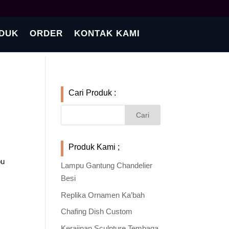
DUK
ORDER
KONTAK KAMI
Cari Produk :
Produk Kami ;
pu
Lampu Gantung Chandelier
Besi
Replika Ornamen Ka’bah
Chafing Dish Custom
Kerajinan Sculpture Tembaga