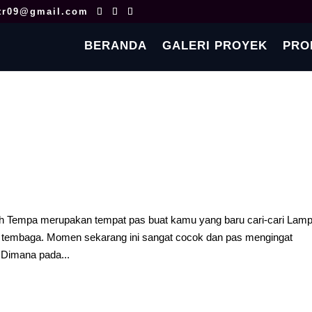
tr09@gmail.com
BERANDA
GALERI PROYEK
PRO
 Tempa merupakan tempat pas buat kamu yang baru cari-cari Lam
 tembaga. Momen sekarang ini sangat cocok dan pas mengingat
 Dimana pada...