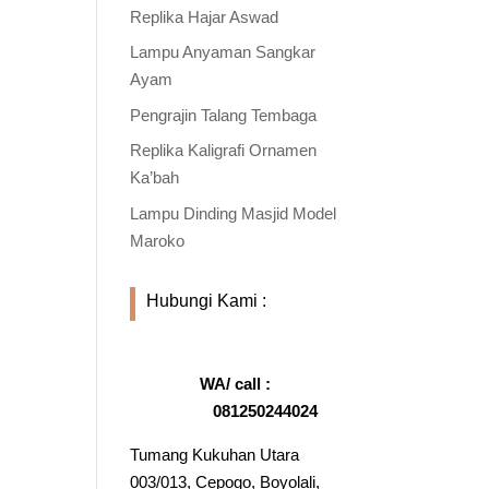
Replika Hajar Aswad
Lampu Anyaman Sangkar
Ayam
Pengrajin Talang Tembaga
Replika Kaligrafi Ornamen
Ka’bah
Lampu Dinding Masjid Model
Maroko
Hubungi Kami :
WA/ call :
081250244024
Tumang Kukuhan Utara
003/013, Cepogo, Boyolali,