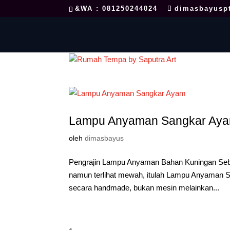
&WA : 081250244024
dimasbayusp
Lampu Anyaman Sangkar Ay
oleh
dimasbayus
Pengrajin Lampu Anyaman Bahan Kuningan Sebua
namun terlihat mewah, itulah Lampu Anyaman S
secara handmade, bukan mesin melainkan...