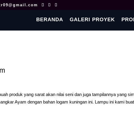
tr09@gmail.com
BERANDA
GALERI PROYEK
PRO
am
h produk yang sarat akan nilai seni dan juga tampilannya yang si
angkar Ayam dengan bahan logam kuningan ini. Lampu ini kami bua