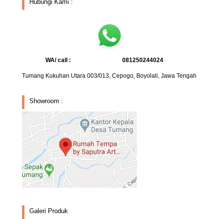
Hubungi Kami :
WA/ call :
081250244024
Tumang Kukuhan Utara 003/013, Cepogo, Boyolali, Jawa Tengah
Showroom :
Galeri Produk