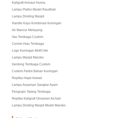
Kaligrafi Asmaul Husna
Lampu Plafon Model Raudhah
Lampu Dinding Masjid
Handle Kayu Kombinasi Kuningan
Air Mancur Melayang
Vas Tembaga Custom
Cermin Hias Tembaga
Logo Kuningan Motif Ukir
Lampu Masjid Maroko
Gentong Tembaga Custom
Custom Partisi Bahan Kuningan
Replika Hajar Aswad
Lampu Anyaman Sangkar Ayam
Pengrajin Talang Tembaga
Replika Kaligrafi Ornamen Ka’bah
Lampu Dinding Masjid Model Maroko