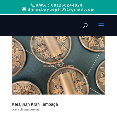
&WA : 081250244024
dimasbayusptr09@gmail.com
Kerajinan Kran Tembaga
oleh
dimasbayus