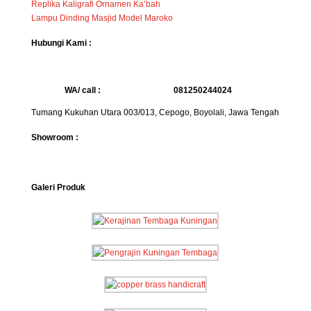
Replika Kaligrafi Ornamen Ka’bah
Lampu Dinding Masjid Model Maroko
Hubungi Kami :
WA/ call :
081250244024
Tumang Kukuhan Utara 003/013, Cepogo, Boyolali, Jawa Tengah
Showroom :
Galeri Produk