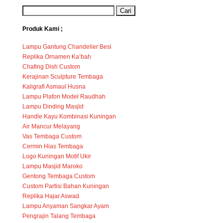
Produk Kami ;
Lampu Gantung Chandelier Besi
Replika Ornamen Ka’bah
Chafing Dish Custom
Kerajinan Sculpture Tembaga
Kaligrafi Asmaul Husna
Lampu Plafon Model Raudhah
Lampu Dinding Masjid
Handle Kayu Kombinasi Kuningan
Air Mancur Melayang
Vas Tembaga Custom
Cermin Hias Tembaga
Logo Kuningan Motif Ukir
Lampu Masjid Maroko
Gentong Tembaga Custom
Custom Partisi Bahan Kuningan
Replika Hajar Aswad
Lampu Anyaman Sangkar Ayam
Pengrajin Talang Tembaga