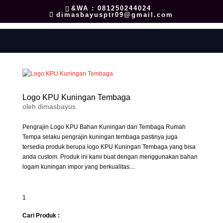
&WA : 081250244024
dimasbayusptr09@gmail.com
Logo KPU Kuningan Tembaga
oleh
dimasbayus
Pengrajin Logo KPU Bahan Kuningan dan Tembaga Rumah
Tempa selaku pengrajin kuningan tembaga pastinya juga
tersedia produk berupa logo KPU Kuningan Tembaga yang bisa
anda custom. Produk ini kami buat dengan menggunakan bahan
logam kuningan impor yang berkualitas....
1
Cari Produk :