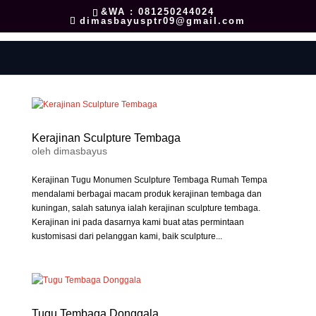
&WA : 081250244024
dimasbayusptr09@gmail.com
Kerajinan Sculpture Tembaga
oleh
dimasbayus
Kerajinan Tugu Monumen Sculpture Tembaga Rumah Tempa
mendalami berbagai macam produk kerajinan tembaga dan
kuningan, salah satunya ialah kerajinan sculpture tembaga.
Kerajinan ini pada dasarnya kami buat atas permintaan
kustomisasi dari pelanggan kami, baik sculpture...
Tugu Tembaga Donggala