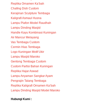
Replika Ornamen Ka’bah
Chafing Dish Custom
Kerajinan Sculpture Tembaga
Kaligrafi Asmaul Husna
Lampu Plafon Model Raudhah
Lampu Dinding Masjid
Handle Kayu Kombinasi Kuningan
Air Mancur Melayang
Vas Tembaga Custom
Cermin Hias Tembaga
Logo Kuningan Motif Ukir
Lampu Masjid Maroko
Gentong Tembaga Custom
Custom Partisi Bahan Kuningan
Replika Hajar Aswad
Lampu Anyaman Sangkar Ayam
Pengrajin Talang Tembaga
Replika Kaligrafi Ornamen Ka’bah
Lampu Dinding Masjid Model Maroko
Hubungi Kami :