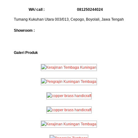
WA/ call :
081250244024
Tumang Kukuhan Utara 003/013, Cepogo, Boyolali, Jawa Tengah
Showroom :
Galeri Produk