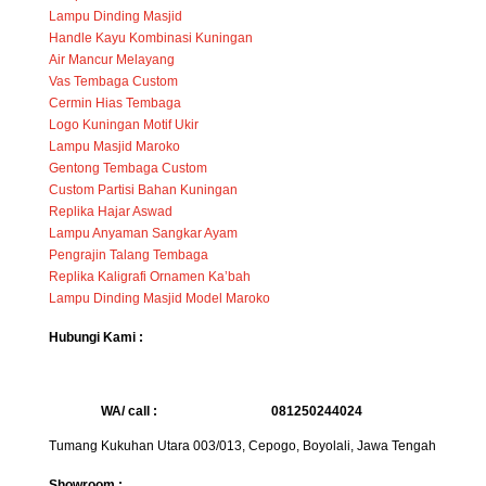
Lampu Dinding Masjid
Handle Kayu Kombinasi Kuningan
Air Mancur Melayang
Vas Tembaga Custom
Cermin Hias Tembaga
Logo Kuningan Motif Ukir
Lampu Masjid Maroko
Gentong Tembaga Custom
Custom Partisi Bahan Kuningan
Replika Hajar Aswad
Lampu Anyaman Sangkar Ayam
Pengrajin Talang Tembaga
Replika Kaligrafi Ornamen Ka’bah
Lampu Dinding Masjid Model Maroko
Hubungi Kami :
WA/ call :
081250244024
Tumang Kukuhan Utara 003/013, Cepogo, Boyolali, Jawa Tengah
Showroom :