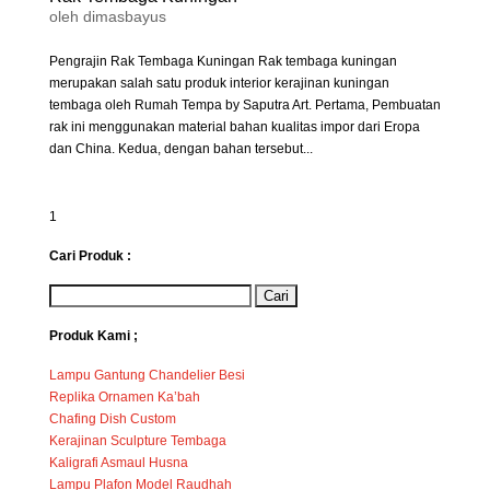
oleh
dimasbayus
Pengrajin Rak Tembaga Kuningan Rak tembaga kuningan
merupakan salah satu produk interior kerajinan kuningan
tembaga oleh Rumah Tempa by Saputra Art. Pertama, Pembuatan
rak ini menggunakan material bahan kualitas impor dari Eropa
dan China. Kedua, dengan bahan tersebut...
1
Cari Produk :
Produk Kami ;
Lampu Gantung Chandelier Besi
Replika Ornamen Ka’bah
Chafing Dish Custom
Kerajinan Sculpture Tembaga
Kaligrafi Asmaul Husna
Lampu Plafon Model Raudhah