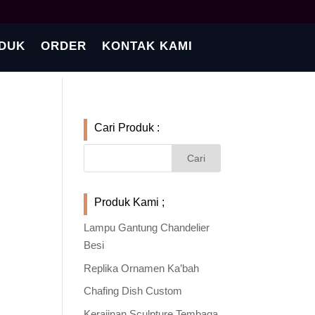
DUK
ORDER
KONTAK KAMI
Cari Produk :
Produk Kami ;
Lampu Gantung Chandelier
Besi
Replika Ornamen Ka’bah
Chafing Dish Custom
Kerajinan Sculpture Tembaga