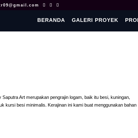
tr09@gmail.com
BERANDA
GALERI PROYEK
PRO
Saputra Art merupakan pengrajin logam, baik itu besi, kuningan,
k kursi besi minimalis. Kerajinan ini kami buat menggunakan bahan
.