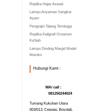
Replika Hajar Aswad
Lampu Anyaman Sangkar
Ayam
Pengrajin Talang Tembaga
Replika Kaligrafi Ornamen
Ka’bah
Lampu Dinding Masjid Model
Maroko
Hubungi Kami :
WA/ call :
081250244024
Tumang Kukuhan Utara
003/013, Cepogo, Boyolali,