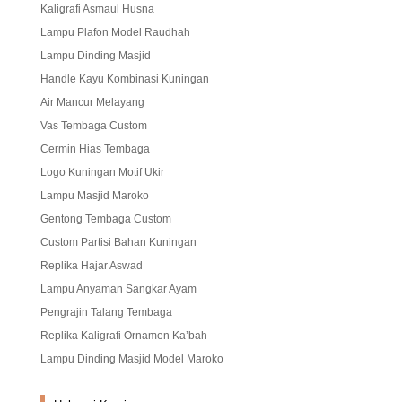
Kaligrafi Asmaul Husna
Lampu Plafon Model Raudhah
Lampu Dinding Masjid
Handle Kayu Kombinasi Kuningan
Air Mancur Melayang
Vas Tembaga Custom
Cermin Hias Tembaga
Logo Kuningan Motif Ukir
Lampu Masjid Maroko
Gentong Tembaga Custom
Custom Partisi Bahan Kuningan
Replika Hajar Aswad
Lampu Anyaman Sangkar Ayam
Pengrajin Talang Tembaga
Replika Kaligrafi Ornamen Ka’bah
Lampu Dinding Masjid Model Maroko