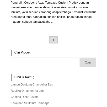
Pengrajin Cerobong Asap Tembaga Custom Produk dengan
inovasi kreasi terbaru telah kami selesaikan untuk customer
tercinta, yaitu sebuah cerobong asap tembaga. Exhaust terkhusus
area dapur tentu sangat dbutuhkan baik itu pada rumah tinggal
maupun sebuah tempat usaha....
1
Cari Produk :
Produk Kami ;
Lampu Gantung Chandelier Besi
Replika Ornamen Ka’bah
Chafing Dish Custom
Kerajinan Sculpture Tembaga