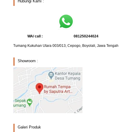
Hubungi Kami :
WA/ call :
081250244024
Tumang Kukuhan Utara 003/013, Cepogo, Boyolali, Jawa Tengah
Showroom :
Galeri Produk