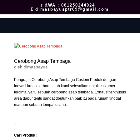
&WA : 081250244024
dimasbayusptr09@gmail.com
Cerobong Asap Tembaga
oleh
dimasbayus
Pengrajin Cerobong Asap Tembaga Custom Produk dengan
inovasi kreasi terbaru telah kami selesaikan untuk customer
tercinta, yaitu sebuah cerobong asap tembaga. Exhaust terkhusus
area dapur tentu sangat dbutuhkan baik itu pada rumah tinggal
maupun sebuah tempat usaha....
1
Cari Produk :