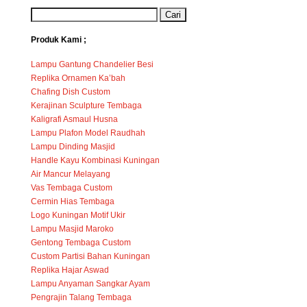
Produk Kami ;
Lampu Gantung Chandelier Besi
Replika Ornamen Ka’bah
Chafing Dish Custom
Kerajinan Sculpture Tembaga
Kaligrafi Asmaul Husna
Lampu Plafon Model Raudhah
Lampu Dinding Masjid
Handle Kayu Kombinasi Kuningan
Air Mancur Melayang
Vas Tembaga Custom
Cermin Hias Tembaga
Logo Kuningan Motif Ukir
Lampu Masjid Maroko
Gentong Tembaga Custom
Custom Partisi Bahan Kuningan
Replika Hajar Aswad
Lampu Anyaman Sangkar Ayam
Pengrajin Talang Tembaga