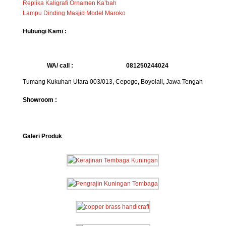
Replika Kaligrafi Ornamen Ka’bah
Lampu Dinding Masjid Model Maroko
Hubungi Kami :
WA/ call :
081250244024
Tumang Kukuhan Utara 003/013, Cepogo, Boyolali, Jawa Tengah
Showroom :
Galeri Produk