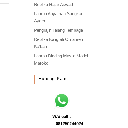
Replika Hajar Aswad
Lampu Anyaman Sangkar
Ayam
Pengrajin Talang Tembaga
Replika Kaligrafi Ornamen
Ka’bah
Lampu Dinding Masjid Model
Maroko
Hubungi Kami :
WA/ call :
081250244024