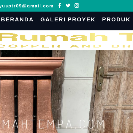
yusptr09@gmail.com
BERANDA
GALERI PROYEK
PRODUK