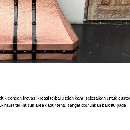
k dengan inovasi kreasi terbaru telah kami selesaikan untuk cust
Exhaust terkhusus area dapur tentu sangat dbutuhkan baik itu pada