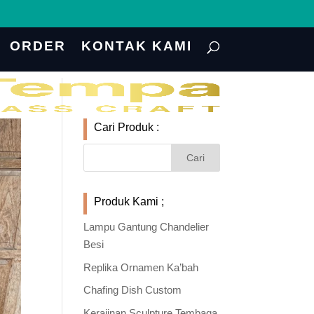
ORDER
KONTAK KAMI
Cari Produk :
Produk Kami ;
Lampu Gantung Chandelier
Besi
Replika Ornamen Ka’bah
Chafing Dish Custom
Kerajinan Sculpture Tembaga