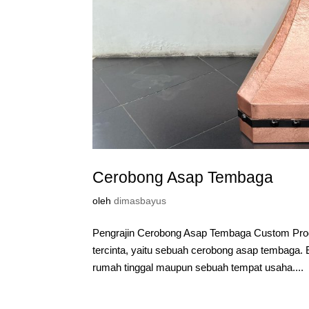
Cerobong Asap Tembaga
oleh
dimasbayus
Pengrajin Cerobong Asap Tembaga Custom Produ
tercinta, yaitu sebuah cerobong asap tembaga. 
rumah tinggal maupun sebuah tempat usaha....