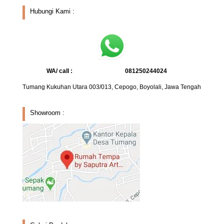
Hubungi Kami :
WA/ call :
081250244024
Tumang Kukuhan Utara 003/013, Cepogo, Boyolali, Jawa Tengah
Showroom :