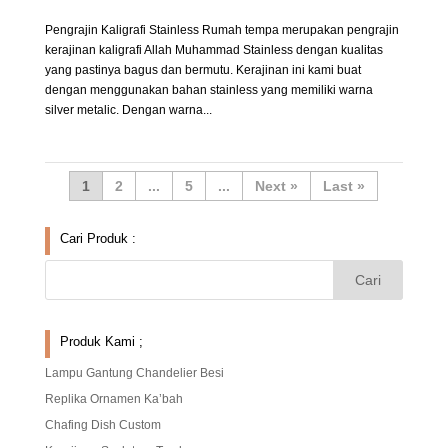
Pengrajin Kaligrafi Stainless Rumah tempa merupakan pengrajin
kerajinan kaligrafi Allah Muhammad Stainless dengan kualitas
yang pastinya bagus dan bermutu. Kerajinan ini kami buat
dengan menggunakan bahan stainless yang memiliki warna
silver metalic. Dengan warna...
1
2
...
5
...
»
Last »
Cari Produk :
Produk Kami ;
Lampu Gantung Chandelier Besi
Replika Ornamen Ka’bah
Chafing Dish Custom