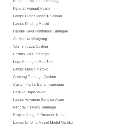
Kerajinan Sculpture Tembaga
Kaligrafi Asmaul Husna
Lampu Plafon Model Raudhah
Lampu Dinding Masjid
Handle Kayu Kombinasi Kuningan
Air Mancur Melayang
Vas Tembaga Custom
Cermin Hias Tembaga
Logo Kuningan Motif Ukir
Lampu Masjid Maroko
Gentong Tembaga Custom
Custom Partisi Bahan Kuningan
Replika Hajar Aswad
Lampu Anyaman Sangkar Ayam
Pengrajin Talang Tembaga
Replika Kaligrafi Ornamen Ka’bah
Lampu Dinding Masjid Model Maroko