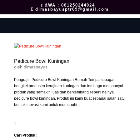
&WA : 081250244024
dimasbayusptr09@gmail.com
Pedicure Bowl Kuningan
oleh
dimasbayus
Pengrajin Pedicure Bowl Kuningan Rumah Tempa sebagai
bengkel produsen kerajinan kuningan dan tembaga mempunyai
produk yang semakin luas dan berkembang seperti halnya
pedicure bowl kuningan. Produk ini kami buat sebagai salah satu
bentuk inovasi kami untuk memenuhi...
1
Cari Produk :