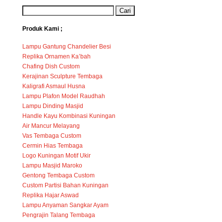
Produk Kami ;
Lampu Gantung Chandelier Besi
Replika Ornamen Ka’bah
Chafing Dish Custom
Kerajinan Sculpture Tembaga
Kaligrafi Asmaul Husna
Lampu Plafon Model Raudhah
Lampu Dinding Masjid
Handle Kayu Kombinasi Kuningan
Air Mancur Melayang
Vas Tembaga Custom
Cermin Hias Tembaga
Logo Kuningan Motif Ukir
Lampu Masjid Maroko
Gentong Tembaga Custom
Custom Partisi Bahan Kuningan
Replika Hajar Aswad
Lampu Anyaman Sangkar Ayam
Pengrajin Talang Tembaga