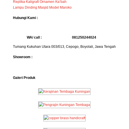
Replika Kaligrafi Ornamen Ka’bah
Lampu Dinding Masjid Model Maroko
Hubungi Kami :
WA/ call :
081250244024
Tumang Kukuhan Utara 003/013, Cepogo, Boyolali, Jawa Tengah
Showroom :
Galeri Produk