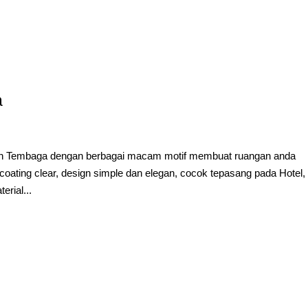
a
ngan Tembaga dengan berbagai macam motif membuat ruangan anda
ating clear, design simple dan elegan, cocok tepasang pada Hotel,
erial...