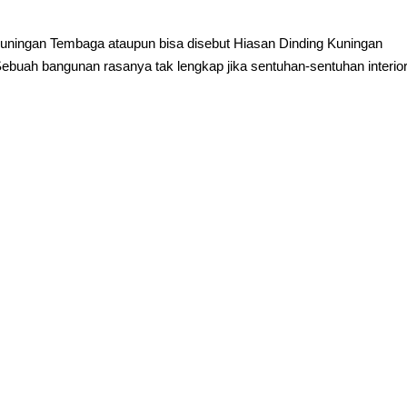
Kuningan Tembaga ataupun bisa disebut Hiasan Dinding Kuningan
buah bangunan rasanya tak lengkap jika sentuhan-sentuhan interio