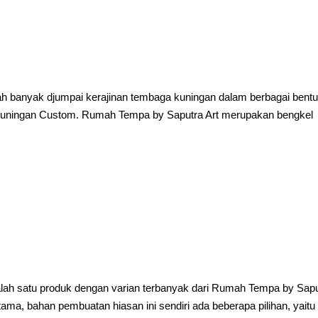
elah banyak djumpai kerajinan tembaga kuningan dalam berbagai bent
rt Kuningan Custom. Rumah Tempa by Saputra Art merupakan bengkel
lah satu produk dengan varian terbanyak dari Rumah Tempa by Sap
ama, bahan pembuatan hiasan ini sendiri ada beberapa pilihan, yaitu