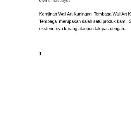
oleh
dimasbayus
Kerajinan Wall Art Kuningan Tembaga Wall Art 
Tembaga merupakan salah satu produk kami. Se
eksteriornya kurang ataupun tak pas dengan...
1