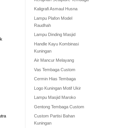
Kaligrafi Asmaul Husna
Lampu Plafon Model
Raudhah
Lampu Dinding Masjid
uk
Handle Kayu Kombinasi
Kuningan
Air Mancur Melayang
Vas Tembaga Custom
Cermin Hias Tembaga
Logo Kuningan Motif Ukir
Lampu Masjid Maroko
Gentong Tembaga Custom
utra
Custom Partisi Bahan
Kuningan