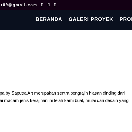
tr09@gmail.com
BERANDA
GALERI PROYEK
PRO
 by Saputra Art merupakan sentra pengrajin hiasan dinding dari
 macam jenis kerajinan ini telah kami buat, mulai dari desain yang
.