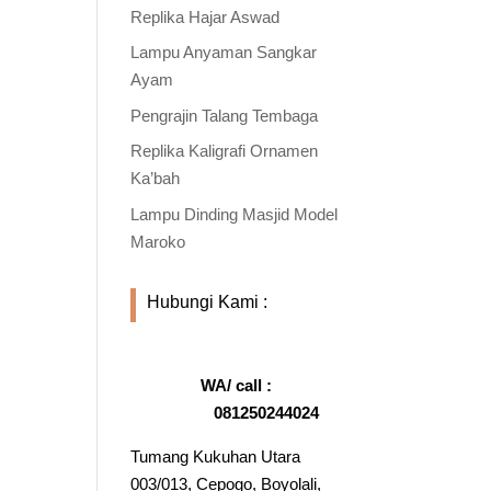
Replika Hajar Aswad
Lampu Anyaman Sangkar
Ayam
Pengrajin Talang Tembaga
Replika Kaligrafi Ornamen
Ka’bah
Lampu Dinding Masjid Model
Maroko
Hubungi Kami :
WA/ call :
081250244024
Tumang Kukuhan Utara
003/013, Cepogo, Boyolali,