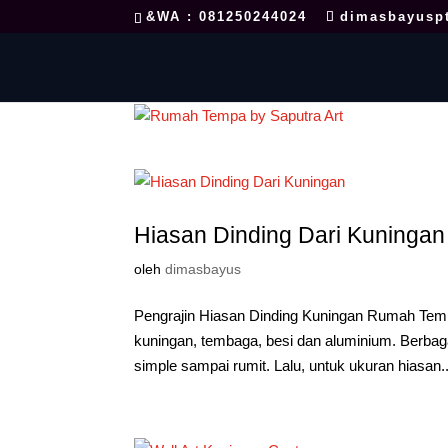
&WA : 081250244024
dimasbayusp
Hiasan Dinding Dari Kuningan
oleh
dimasbayus
Pengrajin Hiasan Dinding Kuningan Rumah Tempa
kuningan, tembaga, besi dan aluminium. Berbagai
simple sampai rumit. Lalu, untuk ukuran hiasan..