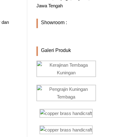
Jawa Tengah
r dan
Showroom :
Galeri Produk