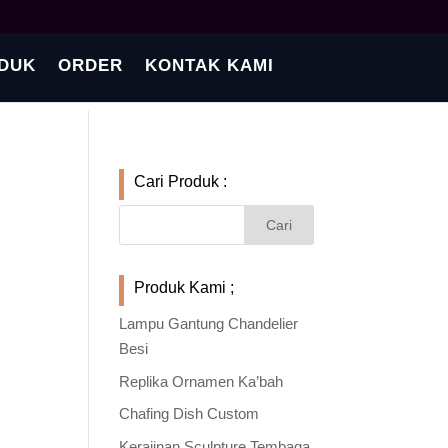
DUK
ORDER
KONTAK KAMI
Cari Produk :
Produk Kami ;
Lampu Gantung Chandelier
Besi
Replika Ornamen Ka’bah
Chafing Dish Custom
Kerajinan Sculpture Tembaga