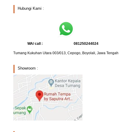
Hubungi Kami :
WA/ call :
081250244024
Tumang Kukuhan Utara 003/013, Cepogo, Boyolali, Jawa Tengah
Showroom :