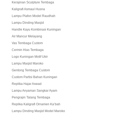
Kerajinan Sculpture Tembaga
Kaligrafi Asmaul Husna
Lampu Plafon Model Raudhah
Lampu Dinding Masjid
Handle Kayu Kombinasi Kuningan
Air Mancur Melayang
Vas Tembaga Custom
Cermin Hias Tembaga
Logo Kuningan Motif Ukir
Lampu Masjid Maroko
Gentong Tembaga Custom
Custom Partisi Bahan Kuningan
Replika Hajar Aswad
Lampu Anyaman Sangkar Ayam
Pengrajin Talang Tembaga
Replika Kaligrafi Ornamen Ka’bah
Lampu Dinding Masjid Model Maroko