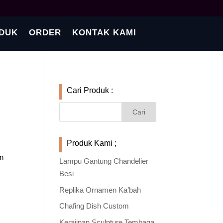
DUK
ORDER
KONTAK KAMI
Cari Produk :
Produk Kami ;
an
Lampu Gantung Chandelier
Besi
Replika Ornamen Ka’bah
Chafing Dish Custom
Kerajinan Sculpture Tembaga