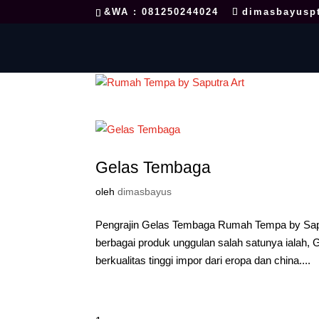
&WA : 081250244024
dimasbayusp
Gelas Tembaga
oleh
dimasbayus
Pengrajin Gelas Tembaga Rumah Tempa by Saput
berbagai produk unggulan salah satunya ialah
berkualitas tinggi impor dari eropa dan china....