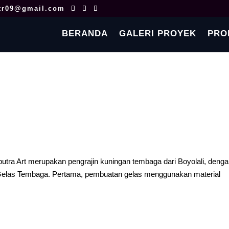
tr09@gmail.com
BERANDA
GALERI PROYEK
PRO
ra Art merupakan pengrajin kuningan tembaga dari Boyolali, deng
, Gelas Tembaga. Pertama, pembuatan gelas menggunakan material