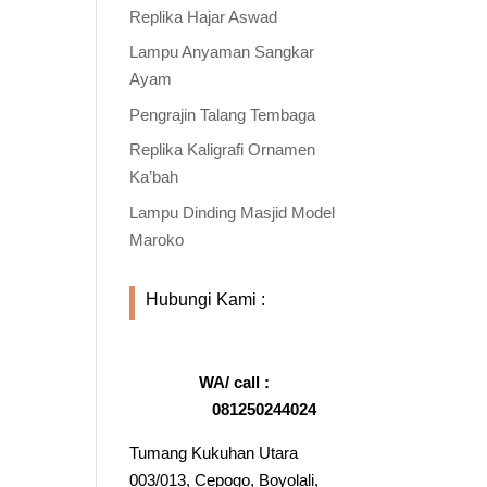
Replika Hajar Aswad
Lampu Anyaman Sangkar
Ayam
Pengrajin Talang Tembaga
Replika Kaligrafi Ornamen
Ka’bah
Lampu Dinding Masjid Model
Maroko
Hubungi Kami :
WA/ call :
081250244024
Tumang Kukuhan Utara
003/013, Cepogo, Boyolali,