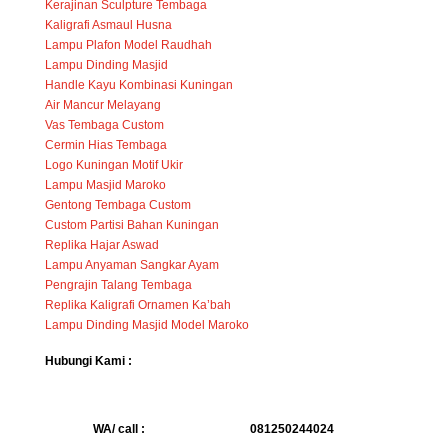
Kerajinan Sculpture Tembaga
Kaligrafi Asmaul Husna
Lampu Plafon Model Raudhah
Lampu Dinding Masjid
Handle Kayu Kombinasi Kuningan
Air Mancur Melayang
Vas Tembaga Custom
Cermin Hias Tembaga
Logo Kuningan Motif Ukir
Lampu Masjid Maroko
Gentong Tembaga Custom
Custom Partisi Bahan Kuningan
Replika Hajar Aswad
Lampu Anyaman Sangkar Ayam
Pengrajin Talang Tembaga
Replika Kaligrafi Ornamen Ka’bah
Lampu Dinding Masjid Model Maroko
Hubungi Kami :
WA/ call :
081250244024