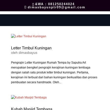
&WA : 081250244024
dimasbayusptr09@gmail.com
Letter Timbul Kuningan
oleh
dimasbayus
Pengrajin Letter Kuningan Rumah Tempa by Saputra Art
merupakan bengkel pengrajin kerajinan kuningan tembaga
dengan salah satu produk letter timbul kuningan. Pertama,
kerajinan ini terbuat dari bahan kuningan berkualitas dan proses
pembuatan secara handmade. Oleh...
Kubah Masjid Tembaga