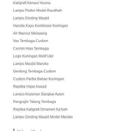
Kaligrafi Asmaul Husna
Lampu Plafon Model Raudhah
Lampu Dinding Masjid
Handle Kayu Kombinasi Kuningan
Air Mancur Melayang
Vas Tembaga Custom
Cermin Hias Tembaga
Logo Kuningan Motif Ukir
Lampu Masjid Maroko
Gentong Tembaga Custom
Custom Partisi Bahan Kuningan
Replika Hajar Aswad
Lampu Anyaman Sangkar Ayam
Pengrajin Talang Tembaga
Replika Kaligrafi Ornamen Ka’bah
Lampu Dinding Masjid Model Maroko