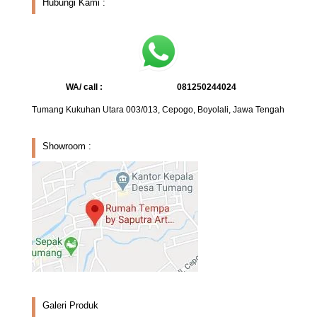
Hubungi Kami :
WA/ call :
081250244024
Tumang Kukuhan Utara 003/013, Cepogo, Boyolali, Jawa Tengah
Showroom :
Galeri Produk