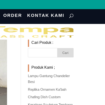
ORDER
KONTAK KAMI
Cari Produk :
Produk Kami ;
Lampu Gantung Chandelier
Besi
Replika Ornamen Ka’bah
Chafing Dish Custom
Kerajinan Sculpture Tembaga