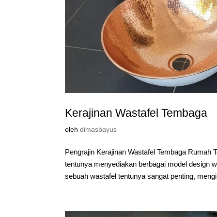
Kerajinan Wastafel Tembaga
oleh
dimasbayus
Pengrajin Kerajinan Wastafel Tembaga Rumah Te
tentunya menyediakan berbagai model design w
sebuah wastafel tentunya sangat penting, mengin