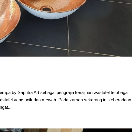
mpa by Saputra Art sebagai pengrajin kerajinan wastafel tembaga
astafel yang unik dan mewah. Pada zaman sekarang ini keberadaan
gat...