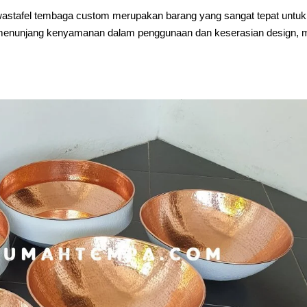
wastafel tembaga custom merupakan barang yang sangat tepat untuk
k menunjang kenyamanan dalam penggunaan dan keserasian design,