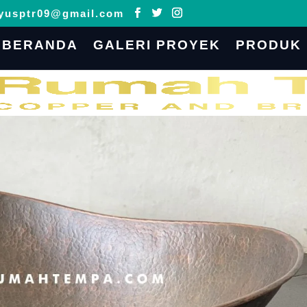
yusptr09@gmail.com
BERANDA
GALERI PROYEK
PRODUK