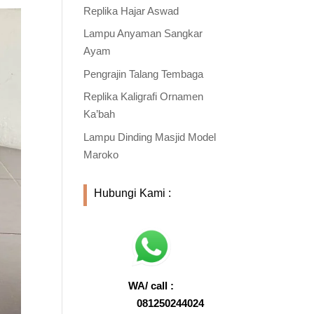
Replika Hajar Aswad
Lampu Anyaman Sangkar
Ayam
Pengrajin Talang Tembaga
Replika Kaligrafi Ornamen
Ka’bah
Lampu Dinding Masjid Model
Maroko
Hubungi Kami :
WA/ call :
081250244024