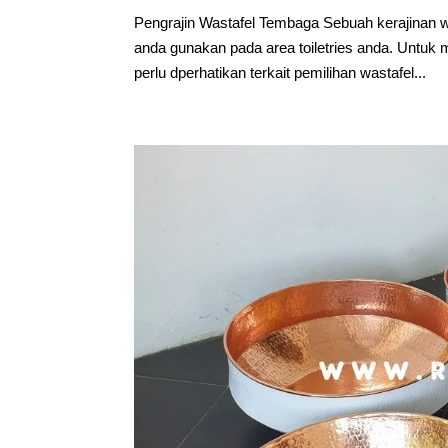
Pengrajin Wastafel Tembaga Sebuah kerajinan 
anda gunakan pada area toiletries anda. Untu
perlu dperhatikan terkait pemilihan wastafel...